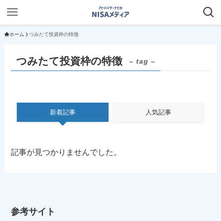
ホーム
つみたて投資枠の特徴
つみたて投資枠の特徴
– tag –
新着記事
人気記事
記事が見つかりませんでした。
参考サイト