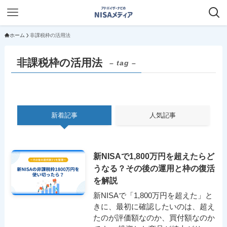
ホーム
非課税枠の活用法
非課税枠の活用法
– tag –
新着記事
人気記事
新NISAで1,800万円を超えたらど
うなる？その後の運用と枠の復活
を解説
新NISAで「1,800万円を超えた」と
きに、最初に確認したいのは、超え
たのが評価額なのか、買付額なのか