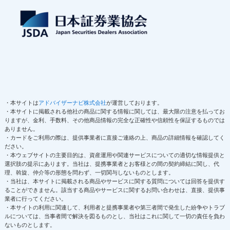
・本サイトは
アドバイザーナビ株式会社
が運営しております。
・本サイトに掲載される他社の商品に関する情報に関しては、最大限の注意を払ってお
りますが、金利、手数料、その他商品情報の完全な正確性や信頼性を保証するものでは
ありません。
・カードをご利用の際は、提供事業者に直接ご連絡の上、商品の詳細情報を確認してく
ださい。
・本ウェブサイトの主要目的は、資産運用や関連サービスについての適切な情報提供と
選択肢の提示にあります。当社は、提携事業者とお客様との間の契約締結に関し、代
理、斡旋、仲介等の形態を問わず、一切関与しないものとします。
・当社は、本サイトに掲載される商品やサービスに関する質問については回答を提供す
ることができません。該当する商品やサービスに関するお問い合わせは、直接、提供事
業者に行ってください。
・本サイトの利用に関連して、利用者と提携事業者や第三者間で発生した紛争やトラブ
ルについては、当事者間で解決を図るものとし、当社はこれに関して一切の責任を負わ
ないものとします。