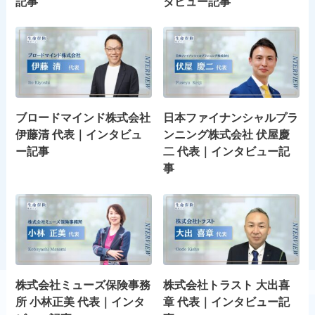
記事
タビュー記事
ブロードマインド株式会社
日本ファイナンシャルプラ
伊藤清 代表｜インタビュ
ンニング株式会社 伏屋慶
ー記事
二 代表｜インタビュー記
事
株式会社ミューズ保険事務
株式会社トラスト 大出喜
所 小林正美 代表｜インタ
章 代表｜インタビュー記