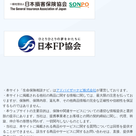
・本サイト「生命保険相談ナビ」は
アドバイザーナビ株式会社
が運営しております。
・本サイトに掲載される他社の商品に関する情報に関しては、最大限の注意を払ってお
りますが、保険料、保障内容、返礼率、その他商品情報の完全な正確性や信頼性を保証
するものではありません。
・本ウェブサイトの主要目的は、保険や関連サービスについての適切な情報提供と選択
肢の提示にあります。当社は、提携事業者とお客様との間の契約締結に関し、代理、斡
旋、仲介等の形態を問わず、一切関与しないものとします。
・当社は、本サイトに掲載される商品やサービスに関する質問については回答を提供す
ることができません。該当する商品やサービスに関するお問い合わせは、直接、提供事