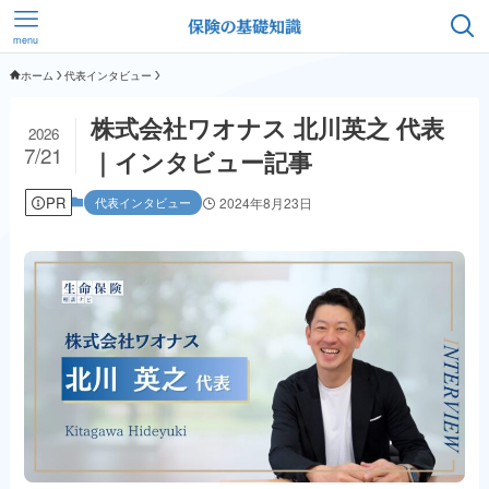
menu
ホーム
代表インタビュー
株式会社ワオナス 北川英之 代表
2026
7/21
｜インタビュー記事
PR
代表インタビュー
2024年8月23日