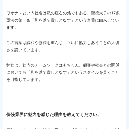
ワオナスという社名は私の座右の銘でもある、聖徳太子の17条
憲法の第一条「和を以て貴しとなす」という言葉に由来してい
ます。
この言葉は調和や協調を重んじ、互いに協力しあうことの大切
さを説いています。
弊社は、社内のチームワークはもちろん、顧客や社会との関係
においても「和を以て貴しとなす」というスタイルを貫くこと
を目指しています。
保険業界
に魅力を感じた理由を教えてください。