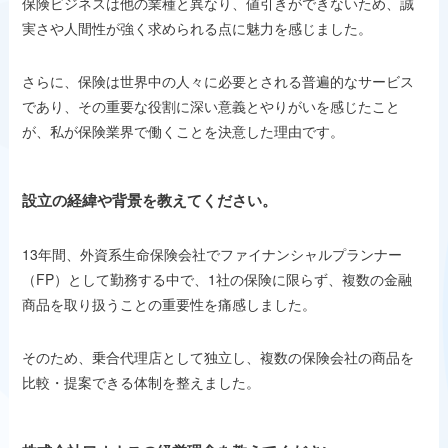
保険ビジネスは他の業種と異なり、値引きができないため、誠
実さや人間性が強く求められる点に魅力を感じました。
さらに、保険は世界中の人々に必要とされる普遍的なサービス
であり、その重要な役割に深い意義とやりがいを感じたこと
が、私が保険業界で働くことを決意した理由です。
設立の経緯や背景を教えてください。
13年間、外資系生命保険会社でファイナンシャルプランナー
（FP）として勤務する中で、1社の保険に限らず、複数の金融
商品を取り扱うことの重要性を痛感しました。
そのため、乗合代理店として独立し、複数の保険会社の商品を
比較・提案できる体制を整えました。