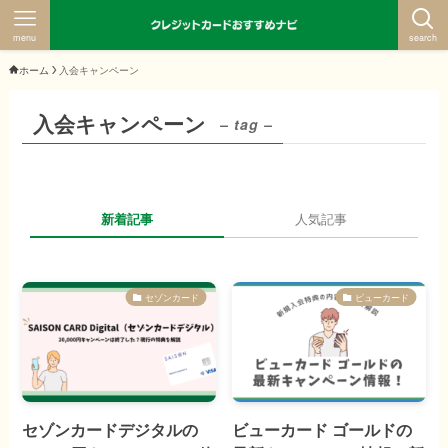
menu
search
ホーム
入会キャンペーン
入会キャンペーン
– tag –
新着記事
人気記事
セゾンカード
ビューカード
セゾンカードデジタルの
ビューカード ゴールドの