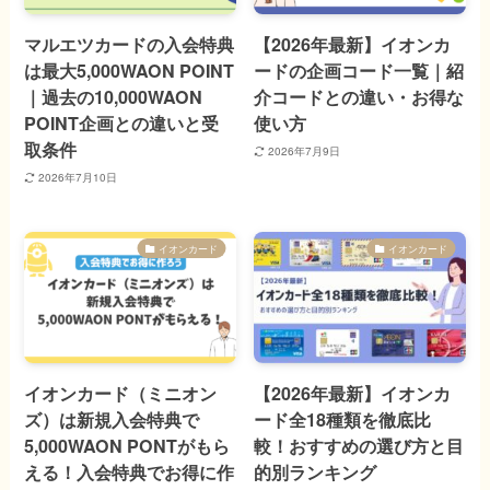
マルエツカードの入会特典
【2026年最新】イオンカ
は最大5,000WAON POINT
ードの企画コード一覧｜紹
｜過去の10,000WAON
介コードとの違い・お得な
POINT企画との違いと受
使い方
取条件
2026年7月9日
2026年7月10日
イオンカード
イオンカード
イオンカード（ミニオン
【2026年最新】イオンカ
ズ）は新規入会特典で
ード全18種類を徹底比
5,000WAON PONTがもら
較！おすすめの選び方と目
える！入会特典でお得に作
的別ランキング