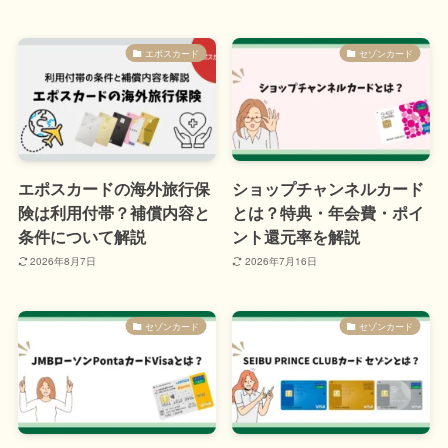
エポスカード
セゾンカード
エポスカードの海外旅行保
ショップチャンネルカード
険は利用付帯？補償内容と
とは？特典・年会費・ポイ
条件について解説
ント還元率を解説
2026年8月7日
2026年7月16日
セゾンカード
セゾンカード