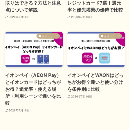
取りはできる？方法と注意
レジットカード7選！還元
点について解説
率と優先搭乗の優待で比較
2026年7月16日
2026年7月16日
イオンカード
イオンカード
イオンペイ（AEON Pay）
イオンペイとWAONはどっ
とイオンカードはどっちが
ちがお得？違いと使い分け
お得？還元率・使える場
を条件別に比較
所・利用シーンで違いを比
2026年7月16日
較
2026年7月16日