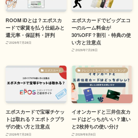
ROOM iDとは？エポスカ
エポスカードでビッグエコ
ードで家賃を払う仕組みと
ーのルーム料金が
還元率・保証料・評判
30%OFF？割引・特典の使
い方と注意点
2026年7月28日
2026年7月28日
エポスカード
クレジットカード比較・ランキング
エポスカードで宝塚チケッ
イオンカードと三井住友カ
トは取れる？エポトクプラ
ードはどっちがいい？違い
ザの使い方と注意点
と2枚持ちの使い分け
2026年7月28日
2026年8月6日