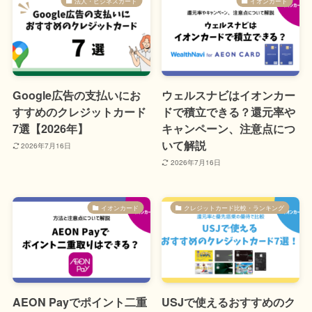
法人・ビジネスカード
イオンカード
Google広告の支払いにお
ウェルスナビはイオンカー
すすめのクレジットカード
ドで積立できる？還元率や
7選【2026年】
キャンペーン、注意点につ
いて解説
2026年7月16日
2026年7月16日
イオンカード
クレジットカード比較・ランキング
AEON Payでポイント二重
USJで使えるおすすめのク