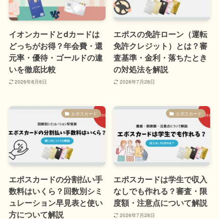
イオンカードとdカードは
エポスの免許ローン（運転
どっちがお得？年会費・還
免許クレジット）とは？審
元率・優待・ゴールドの違
査基準・金利・落ちたとき
いを徹底比較
の対処法を解説
2026年8月6日
2026年7月28日
エポスカード
エポスカード
エポスカードの分割払い手
エポスカードは学生で収入
数料はいくら？回数別シミ
なしでも作れる？審査・限
ュレーション早見表と使い
度額・注意点について解説
方について解説
2026年7月28日