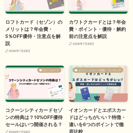
ロフトカード（セゾン）の
カワトクカードとは？年会
メリットは？年会費・
費・ポイント・優待・解約
5％OFF優待・注意点を解
前の注意点を解説
説
2026年7月28日
2026年7月28日
セゾンカード
クレジットカード比較・ランキング
コクーンシティカードセゾ
イオンカードとエポスカー
ンの特典は？10%OFF優待
ドはどっちがいい？特徴・
セールはいつ開催される？
違いを6つのポイントで徹
底比較
2026年7月28日