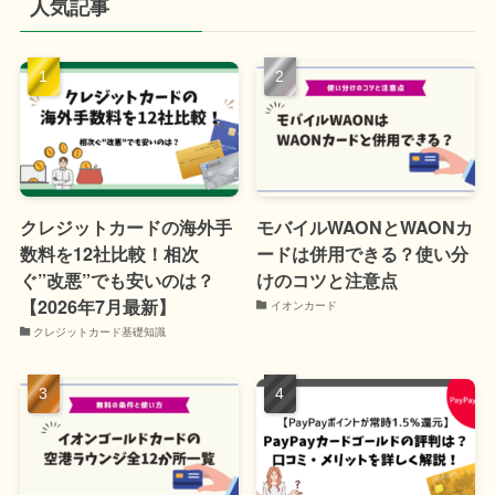
人気記事
クレジットカードの海外手
モバイルWAONとWAONカ
数料を12社比較！相次
ードは併用できる？使い分
ぐ”改悪”でも安いのは？
けのコツと注意点
【2026年7月最新】
イオンカード
クレジットカード基礎知識