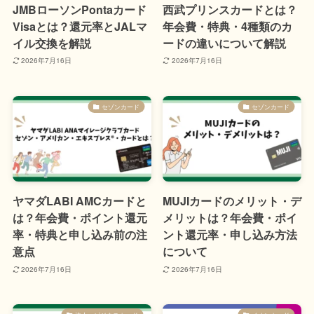
JMBローソンPontaカード
西武プリンスカードとは？
Visaとは？還元率とJALマ
年会費・特典・4種類のカ
イル交換を解説
ードの違いについて解説
2026年7月16日
2026年7月16日
セゾンカード
セゾンカード
ヤマダLABI AMCカードと
MUJIカードのメリット・デ
は？年会費・ポイント還元
メリットは？年会費・ポイ
率・特典と申し込み前の注
ント還元率・申し込み方法
意点
について
2026年7月16日
2026年7月16日