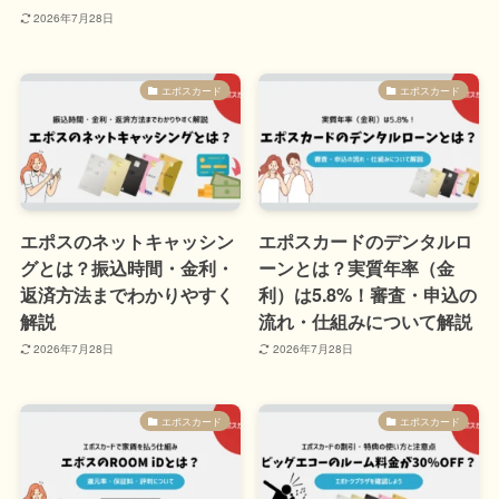
2026年7月28日
エポスカード
エポスカード
エポスのネットキャッシン
エポスカードのデンタルロ
グとは？振込時間・金利・
ーンとは？実質年率（金
返済方法までわかりやすく
利）は5.8%！審査・申込の
解説
流れ・仕組みについて解説
2026年7月28日
2026年7月28日
エポスカード
エポスカード