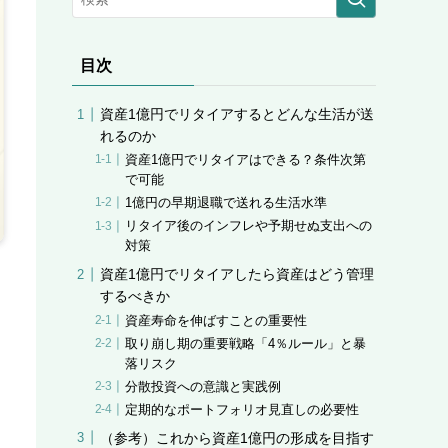
目次
資産1億円でリタイアするとどんな生活が送
れるのか
資産1億円でリタイアはできる？条件次第
で可能
1億円の早期退職で送れる生活水準
リタイア後のインフレや予期せぬ支出への
対策
資産1億円でリタイアしたら資産はどう管理
するべきか
資産寿命を伸ばすことの重要性
取り崩し期の重要戦略「4％ルール」と暴
落リスク
分散投資への意識と実践例
定期的なポートフォリオ見直しの必要性
（参考）これから資産1億円の形成を目指す