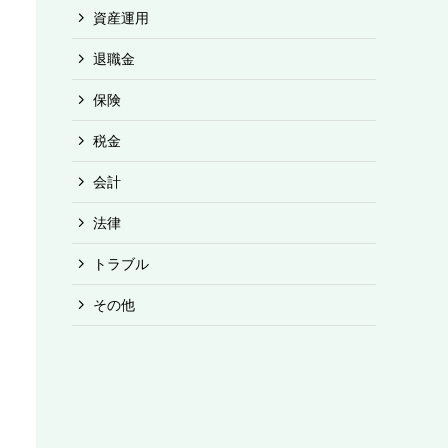
資産運用
退職金
保険
税金
会計
法律
トラブル
その他