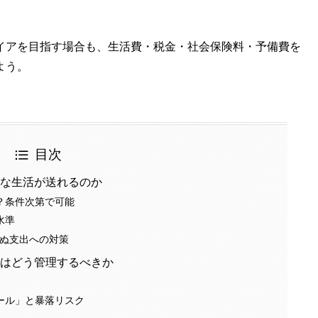
イアを目指す場合も、生活費・税金・社会保険料・予備費を
よう。
目次
んな生活が送れるのか
？条件次第で可能
水準
ぬ支出への対策
産はどう管理するべきか
ール」と暴落リスク