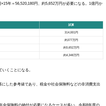
円×15年＝56,520,180円、約5,652万円が必要になる。1億円か
試算
314,001円
約377万円
約5,652万円
約4,348万円
ていくことになる。
基にした参考値であり、税金や社会保険料などの非消費支出
民年金保険料の納付が必要になるケースが多い。令和8年度の