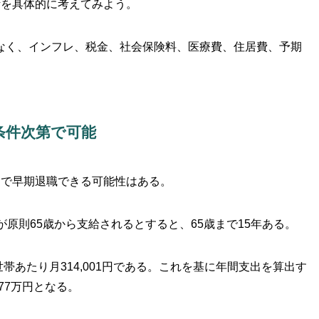
活を具体的に考えてみよう。
なく、インフレ、税金、社会保険料、医療費、住居費、予期
条件次第で可能
円で早期退職できる可能性はある。
原則65歳から支給されるとすると、65歳まで15年ある。
世帯あたり月314,001円である。これを基に年間支出を算出す
約377万円となる。