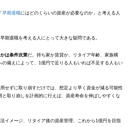
「
早期退職
にはどのくらいの資産が必要なのか」と考える人
、早期退職を考える人にとって大きな疑問である。
るかは条件次第
だ。持ち家か賃貸か、リタイア年齢、家族構
への備えによって、1億円で足りる人もいれば不足する人もい
運用せずに取り崩すだけでは、想定より早く資金が減る可能性
用と取り崩しを計画的に行えば、資産寿命を伸ばしやすくな
生活イメージ、リタイア後の資産管理、これから1億円を目指