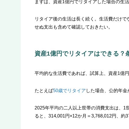
まずは、資産1億円でリタイアした場合の生
リタイア後の生活は長く続く。生活費だけで
せぬ支出も含めて確認しておきたい。
資産1億円でリタイアはできる？
平均的な生活費であれば、試算上、資産1億
たとえば
50歳でリタイア
した場合、公的年金が
2025年平均の二人以上世帯の消費支出は、1
ると、314,001円×12か月＝3,768,012円、