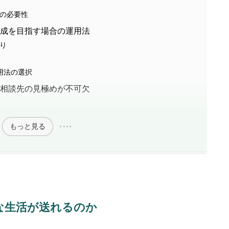
の必要性
形成を目指す場合の運用法
り
用法の選択
・相談先の見極めが不可欠
もっと見る
な生活が送れるのか