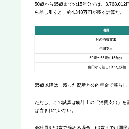
50歳から65歳までの15年分では、3,768,012
ら差し引くと、約4,348万円が残る計算だ。
項目
月の消費支出
年間支出
50歳〜65歳の15年分
1億円から差し引いた残額
65歳以降は、残った資産と公的年金で暮らし
ただし、この試算は統計上の「消費支出」を
は含まれていない。
会社員を50歳で辞める場合、60歳までは国