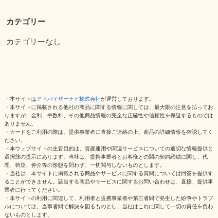
カテゴリー
カテゴリーなし
・本サイトは
アドバイザーナビ株式会社
が運営しております。
・本サイトに掲載される他社の商品に関する情報に関しては、最大限の注意を払ってお
りますが、金利、手数料、その他商品情報の完全な正確性や信頼性を保証するものでは
ありません。
・カードをご利用の際は、提供事業者に直接ご連絡の上、商品の詳細情報を確認してく
ださい。
・本ウェブサイトの主要目的は、資産運用や関連サービスについての適切な情報提供と
選択肢の提示にあります。当社は、提携事業者とお客様との間の契約締結に関し、代
理、斡旋、仲介等の形態を問わず、一切関与しないものとします。
・当社は、本サイトに掲載される商品やサービスに関する質問については回答を提供す
ることができません。該当する商品やサービスに関するお問い合わせは、直接、提供事
業者に行ってください。
・本サイトの利用に関連して、利用者と提携事業者や第三者間で発生した紛争やトラブ
ルについては、当事者間で解決を図るものとし、当社はこれに関して一切の責任を負わ
ないものとします。