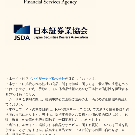
・本サイトは
アドバイザーナビ株式会社
が運営しております。
・本サイトに掲載される他社の商品に関する情報に関しては、最大限の注意を払っ
ておりますが、金利、手数料、その他商品情報の完全な正確性や信頼性を保証する
ものではありません。
・カードをご利用の際は、提供事業者に直接ご連絡の上、商品の詳細情報を確認し
てください。
・本ウェブサイトの主要目的は、FXや関連サービスについての適切な情報提供と選
択肢の提示にあります。当社は、提携事業者とお客様との間の契約締結に関し、代
理、斡旋、仲介等の形態を問わず、一切関与しないものとします。
・当社は、本サイトに掲載される商品やサービスに関する質問については回答を提
供することができません。該当する商品やサービスに関するお問い合わせは、直
接、提供事業者に行ってください。