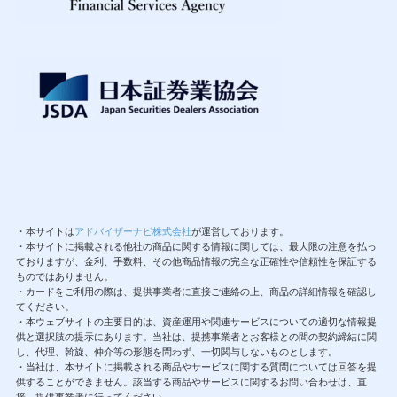
・本サイトは
アドバイザーナビ株式会社
が運営しております。
・本サイトに掲載される他社の商品に関する情報に関しては、最大限の注意を払っ
ておりますが、金利、手数料、その他商品情報の完全な正確性や信頼性を保証する
ものではありません。
・カードをご利用の際は、提供事業者に直接ご連絡の上、商品の詳細情報を確認し
てください。
・本ウェブサイトの主要目的は、資産運用や関連サービスについての適切な情報提
供と選択肢の提示にあります。当社は、提携事業者とお客様との間の契約締結に関
し、代理、斡旋、仲介等の形態を問わず、一切関与しないものとします。
・当社は、本サイトに掲載される商品やサービスに関する質問については回答を提
供することができません。該当する商品やサービスに関するお問い合わせは、直
接、提供事業者に行ってください。