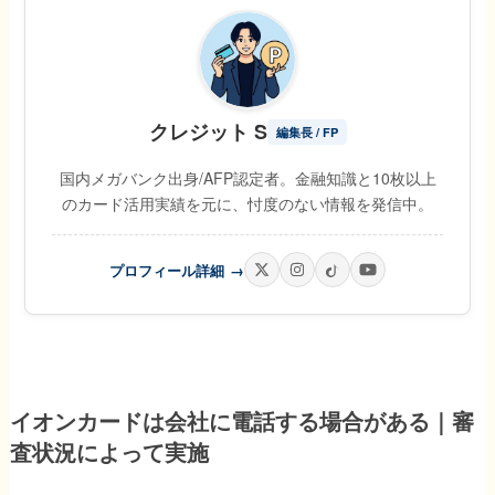
クレジット S
編集長 / FP
国内メガバンク出身/AFP認定者。金融知識と10枚以上
のカード活用実績を元に、忖度のない情報を発信中。
プロフィール詳細
→
イオンカードは会社に電話する場合がある｜審
査状況によって実施