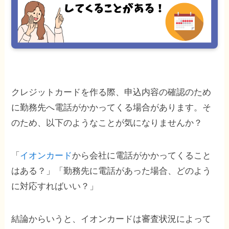
クレジットカードを作る際、申込内容の確認のため
に勤務先へ電話がかかってくる場合があります。そ
のため、以下のようなことが気になりませんか？
「
イオンカード
から会社に電話がかかってくること
はある？」「勤務先に電話があった場合、どのよう
に対応すればいい？」
結論からいうと、イオンカードは審査状況によって