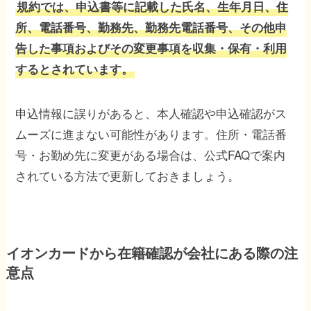
規約では、申込書等に記載した氏名、生年月日、住
所、電話番号、勤務先、勤務先電話番号、その他申
告した事項およびその変更事項を収集・保有・利用
するとされています。
申込情報に誤りがあると、本人確認や申込確認がス
ムーズに進まない可能性があります。住所・電話番
号・お勤め先に変更がある場合は、公式FAQで案内
されている方法で更新しておきましょう。
イオンカードから在籍確認が会社にある際の注
意点