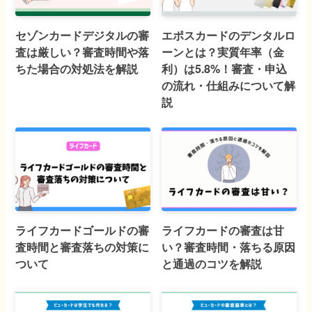
セゾンカードデジタルの審
エポスカードのデンタルロ
査は厳しい？審査時間や落
ーンとは？実質年率（金
ちた場合の対処法を解説
利）は5.8%！審査・申込
の流れ・仕組みについて解
説
ライフカードゴールドの審
ライフカードの審査は甘
査時間と審査落ちの対策に
い？審査時間・落ちる原因
ついて
と通過のコツを解説