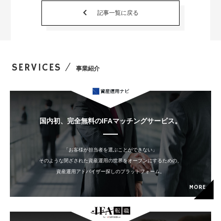
記事一覧に戻る
SERVICES
事業紹介
国内初、完全無料のIFAマッチングサービス。
「お客様が担当者を選ぶことができない」
そのような閉ざされた資産運用の世界をオープンにするための、
資産運用アドバイザー探しのプラットフォーム。
MORE