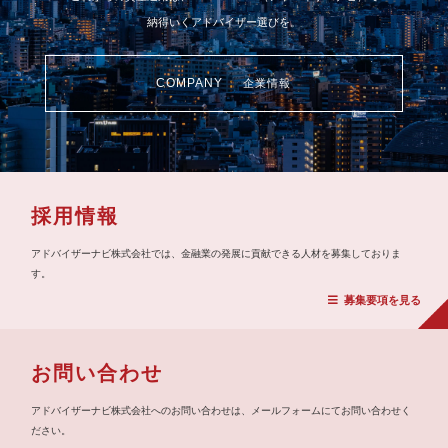
納得いくアドバイザー選びを。
COMPANY
企業情報
採用情報
アドバイザーナビ株式会社では、金融業の発展に貢献できる人材を募集しておりま
す。
募集要項を見る
お問い合わせ
アドバイザーナビ株式会社へのお問い合わせは、メールフォームにてお問い合わせく
ださい。