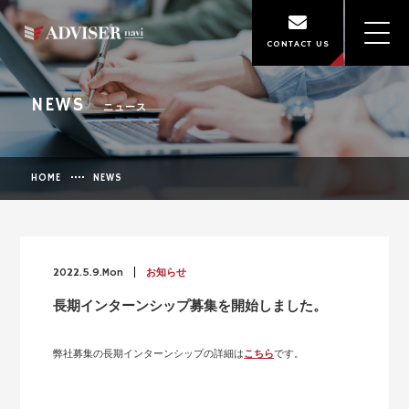
CONTACT US
NEWS
ニュース
HOME
NEWS
2022.5.9.Mon
お知らせ
長期インターンシップ募集を開始しました。
弊社募集の長期インターンシップの詳細は
こちら
です。