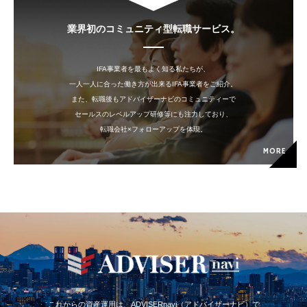
業界初のコミュニティ型転職サービス。
IFA事業者を最もよく知る私たちが、
一人一人に合った働き方が出来るIFA事業者をご紹介。
また、転職後もアドバイザーナビのコミュニティーで
セールスのレベルアップ研修等にも注力しており、
転職会社×フォローアップを体現。
MORE
これからの資産運用は、ADVISERnavi（アドバイザーナビ）で