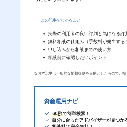
この記事でわかること
実際の利用者の良い評判と気になる評
無料相談の仕組み（手数料が発生する
申し込みから相談までの使い方
相談前に確認したいポイント
なお本記事は一般的な情報提供を目的としたもので、投
資産運用ナビ
60秒
で簡単検索！
自分に合ったアドバイザーが見つか
相談料は
完全無料
！