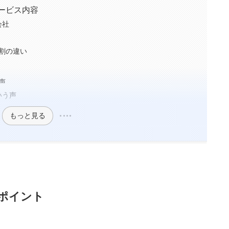
ービス内容
会社
役割の違い
声
いう声
もっと見る
ポイント