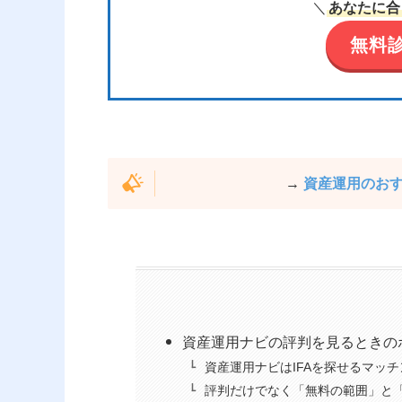
＼
あなたに合
無料
→
資産運用のお
資産運用ナビの評判を見るときの
資産運用ナビはIFAを探せるマッ
評判だけでなく「無料の範囲」と