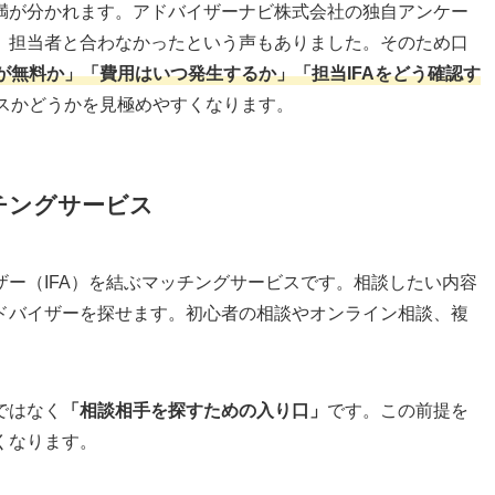
満が分かれます。アドバイザーナビ株式会社の独自アンケー
、担当者と合わなかったという声もありました。そのため口
が無料か」「費用はいつ発生するか」「担当IFAをどう確認す
スかどうかを見極めやすくなります。
チングサービス
ー（IFA）を結ぶマッチングサービスです。相談したい内容
ドバイザーを探せます。初心者の相談やオンライン相談、複
。
ではなく
「相談相手を探すための入り口」
です。この前提を
くなります。