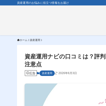
資産運用のお悩みに役立つ情報をお届け
ホーム
資産運用
資産運用ナビの口コミは？評判
注意点
広告
2026年6月3日
資産運用