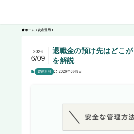
ホーム
資産運用
退職金の預け先はどこが
2026
6/09
を解説
2026年6月9日
資産運用