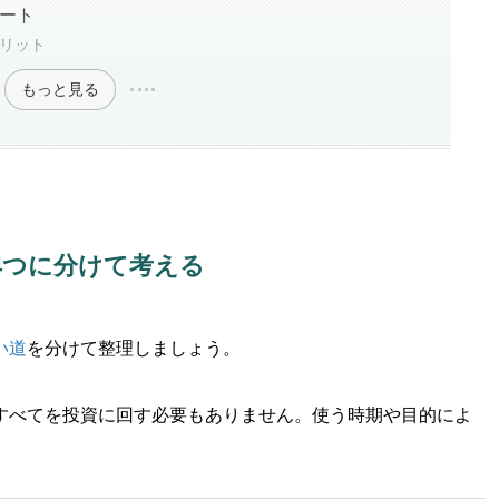
ポート
リット
もっと見る
4つに分けて考える
い道
を分けて整理しましょう。
すべてを投資に回す必要もありません。使う時期や目的によ