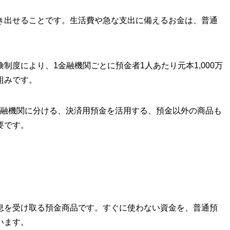
き出せることです。生活費や急な支出に備えるお金は、普通
制度により、1金融機関ごとに預金者1人あたり元本1,000万
組みです。
の金融機関に分ける、決済用預金を活用する、預金以外の商品も
要です。
息を受け取る預金商品です。すぐに使わない資金を、普通預
います。