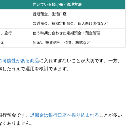
向いている預け先・管理方法
普通預金、生活口座
普通預金、短期定期預金、個人向け国債など
え、旅行
使う時期に合わせた定期預金・預金管理
資金
NISA、投資信託、債券、株式など
の可能性がある商品
に入れすぎないことが大切です。一方、
解したうえで運用を検討できます。
銀行預金です。
退職金は銀行口座へ振り込まれる
ことが多い
なくありません。