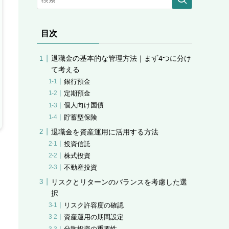
目次
退職金の基本的な管理方法｜まず4つに分け
て考える
銀行預金
定期預金
個人向け国債
貯蓄型保険
退職金を資産運用に活用する方法
投資信託
株式投資
不動産投資
リスクとリターンのバランスを考慮した選
択
リスク許容度の確認
資産運用の期間設定