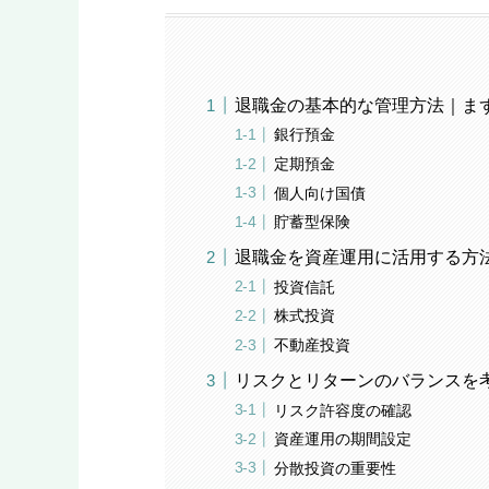
退職金の基本的な管理方法｜ま
銀行預金
定期預金
個人向け国債
貯蓄型保険
退職金を資産運用に活用する方
投資信託
株式投資
不動産投資
リスクとリターンのバランスを
リスク許容度の確認
資産運用の期間設定
分散投資の重要性