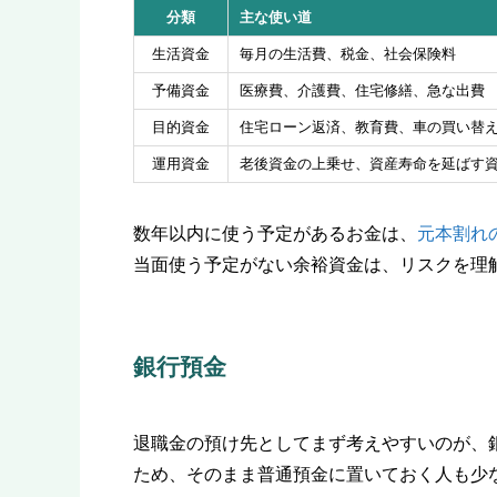
分類
主な使い道
生活資金
毎月の生活費、税金、社会保険料
予備資金
医療費、介護費、住宅修繕、急な出費
目的資金
住宅ローン返済、教育費、車の買い替
運用資金
老後資金の上乗せ、資産寿命を延ばす
数年以内に使う予定があるお金は、
元本割れ
当面使う予定がない余裕資金は、リスクを理
銀行預金
退職金の預け先としてまず考えやすいのが、
ため、そのまま普通預金に置いておく人も少