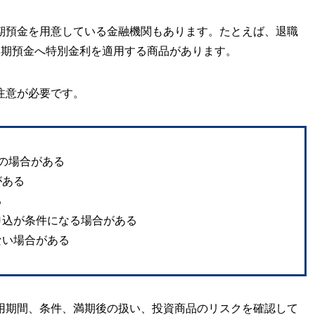
期預金を用意している金融機関もあります。たとえば、退職
定期預金へ特別金利を適用する商品があります。
注意が必要です。
の場合がある
がある
る
申込が条件になる場合がある
ない場合がある
用期間、条件、満期後の扱い、投資商品のリスクを確認して