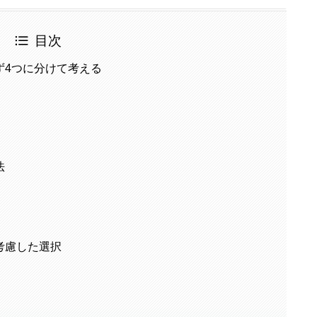
目次
ず4つに分けて考える
法
考慮した選択