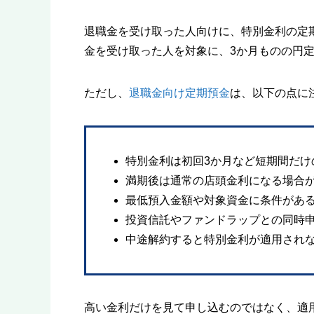
退職金を受け取った人向けに、特別金利の定
金を受け取った人を対象に、3か月ものの円
ただし、
退職金向け定期預金
は、以下の点に
特別金利は初回3か月など短期間だけ
満期後は通常の店頭金利になる場合
最低預入金額や対象資金に条件があ
投資信託やファンドラップとの同時
中途解約すると特別金利が適用され
高い金利だけを見て申し込むのではなく、適