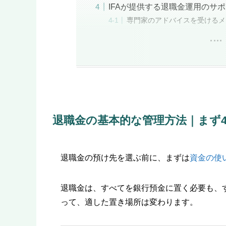
IFAが提供する退職金運用のサ
専門家のアドバイスを受けるメ
退職金の基本的な管理方法｜まず
退職金の預け先を選ぶ前に、まずは
資金の使
退職金は、すべてを銀行預金に置く必要も、
って、適した置き場所は変わります。