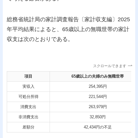
総務省統計局の家計調査報告〔家計収支編〕2025
年平均結果によると、65歳以上の無職世帯の家計
収支は次のとおりである。
スクロールできます
項目
65歳以上の夫婦のみ無職世帯
実収入
254,395円
可処分所得
221,544円
消費支出
263,979円
非消費支出
32,850円
差額分
42,434円の不足