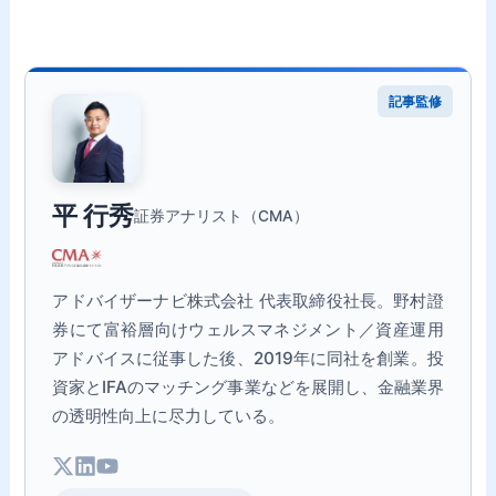
記事監修
平 行秀
証券アナリスト（CMA）
アドバイザーナビ株式会社 代表取締役社長。野村證
券にて富裕層向けウェルスマネジメント／資産運用
アドバイスに従事した後、2019年に同社を創業。投
資家とIFAのマッチング事業などを展開し、金融業界
の透明性向上に尽力している。