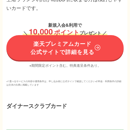
いカードです。
新規入会&利用で
10,000
ポイント
＼
プレゼント ／
楽天プレミアムカード
公式サイトで詳細を見る
※期間限定ポイント含む。特典進呈条件あり。
※1 選べるサービスの内容や適用条件は、申し込み前に公式サイトで確認してください※2 料金・利用条件の詳細
は文末の出典に掲載しています
ダイナースクラブカード