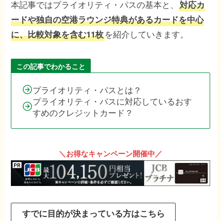
本記事ではプライオリティ・パスの基本と、
対応カ
ードや独自の空港ラウンジ特典があるカードを中心
を紹介していきます。
に、比較対象を含む11枚
この記事でわかること
プライオリティ・パスとは？
プライオリティ・パスに対応しているおす
すめのクレジットカード？
＼お得なキャンペーン開催中／
すでに目的が決まっている方はこちら