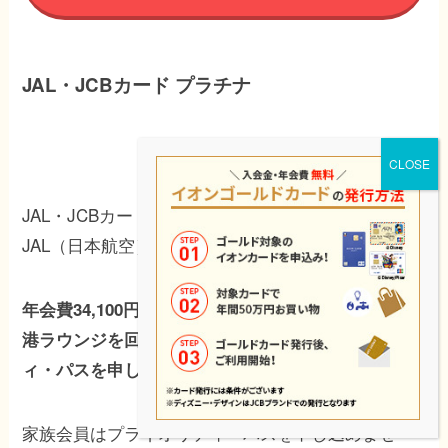
JAL・JCBカード プラチナ
JAL・JCBカード プラチナは、JCBが発行する
JAL（日本航空）提携カードです。
年会費34,100円（税込）で、本会員は世界の対象空
港ラウンジを回数制限なく利用できるプライオリテ
ィ・パスを申し込めます。
家族会員はプライオリティ・パスを申し込めませ