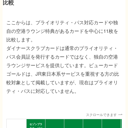
比較
ここからは、プライオリティ・パス対応カードや独
自の空港ラウンジ特典があるカードを中心に11枚を
比較します。
ダイナースクラブカードは通常のプライオリティ・
パス会員証を発行するカードではなく、独自の空港
ラウンジサービスを提供しています。ビューカード
ゴールドは、JR東日本系サービスを重視する方の比
較対象として掲載していますが、現在はプライオリ
ティ・パスに対応していません。
スクロールできます
セゾンプラ
セ