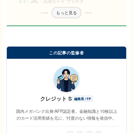
JAL・JCBカード プラチナ
もっと見る
この記事の監修者
クレジット S
編集長 / FP
国内メガバンク出身/AFP認定者。金融知識と10枚以上
のカード活用実績を元に、忖度のない情報を発信中。