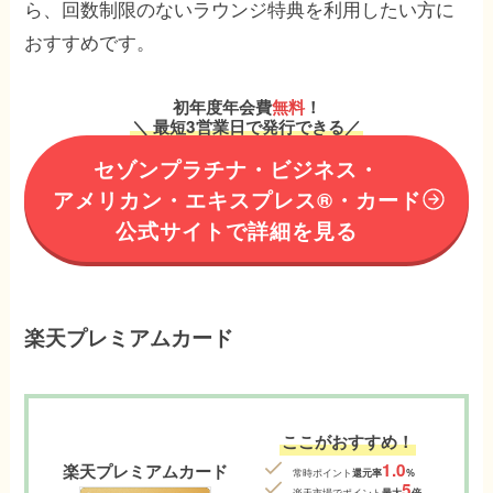
ら、回数制限のないラウンジ特典を利用したい方に
おすすめです。
初年度年会費
無料
！
＼ 最短3営業日で発行できる／
セゾンプラチナ・ビジネス・
アメリカン・エキスプレス®︎・カード
公式サイトで詳細を見る
楽天プレミアムカード
ここがおすすめ！
1.0
楽天プレミアムカード
常時ポイント
還元率
%
5
楽天市場でポイント
最大
倍