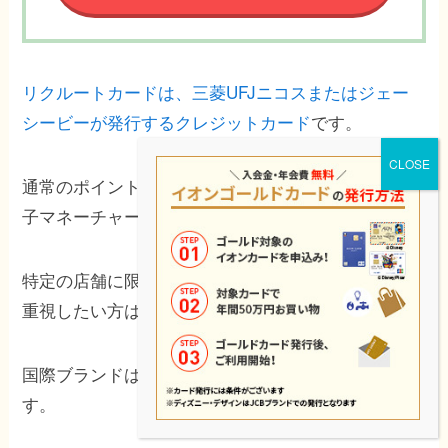
リクルートカードは、三菱UFJニコスまたはジェー
シービーが発行するクレジットカード
です。
通常のポイント還元率は1.2％で、一部の利用先や電
子マネーチャージなどには異なる条件があります。
特定の店舗に限らず、日常の支払いで通常還元率を
重視したい方は比較候補に入れやすいカードです。
国際ブランドはVisa・Mastercard・JCBから選べま
す。