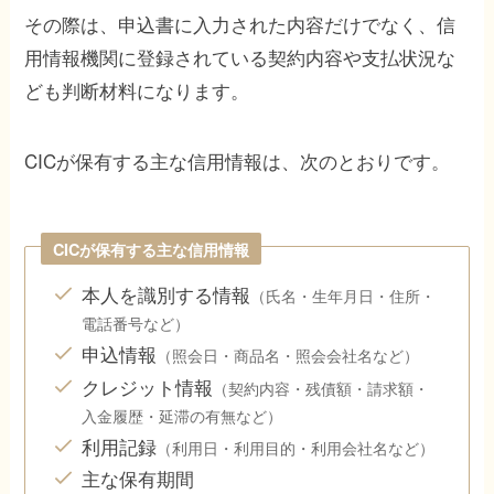
その際は、申込書に入力された内容だけでなく、信
用情報機関に登録されている契約内容や支払状況な
ども判断材料になります。
CICが保有する主な信用情報は、次のとおりです。
CICが保有する主な信用情報
本人を識別する情報
（氏名・生年月日・住所・
電話番号など）
申込情報
（照会日・商品名・照会会社名など）
クレジット情報
（契約内容・残債額・請求額・
入金履歴・延滞の有無など）
利用記録
（利用日・利用目的・利用会社名など）
主な保有期間