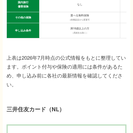
国内旅行
なし
傷害保険
選べる無料保険
その他の保険
※初期設定から変更可
満18歳以上の方
申し込み条件
（高校生を除く）
上表は2026年7月時点の公式情報をもとに整理してい
ます。ポイント付与や保険の適用には条件があるた
め、申し込み前に各社の最新情報を確認してくださ
い。
三井住友カード（NL）