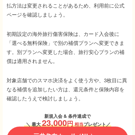
払方法は変更されることがあるため、利用前に公式
ページを確認しましょう。
初期設定の海外旅行傷害保険は、カード入会後に
「選べる無料保険」で別の補償プランへ変更できま
す。別プランへ変更した場合、旅行安心プランの補
償は適用されません。
対象店舗でのスマホ決済をよく使う方や、3枚目に異
なる補償を追加したい方は、還元条件と保険内容を
確認したうえで検討しましょう。
新規入会 & 条件達成で
23,000
円
＼
最大
相当
プレゼント／