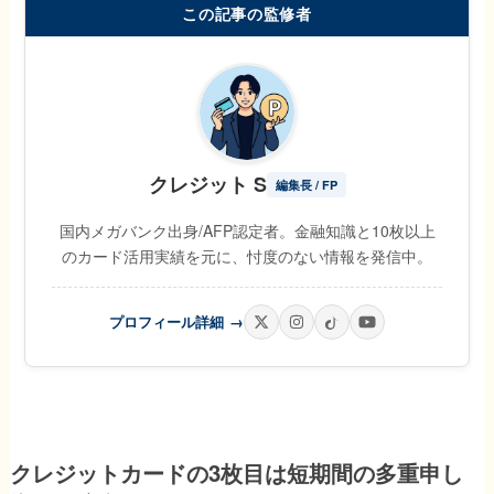
この記事の監修者
クレジット S
編集長 / FP
国内メガバンク出身/AFP認定者。金融知識と10枚以上
のカード活用実績を元に、忖度のない情報を発信中。
プロフィール詳細
→
クレジットカードの3枚目は短期間の多重申し