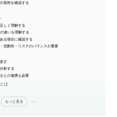
の規程を確認する
ト
正しく理解する
共済の違いを理解する
ある場合に確認する
・流動性・リスクのバランスが重要
直す
分析する
士との連携も必要
Aとは
もっと見る