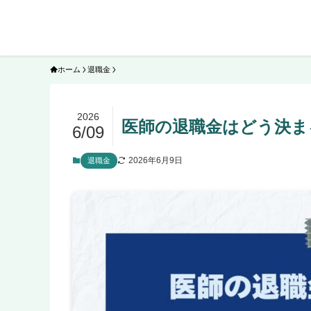
ホーム
退職金
2026
医師の退職金はどう決ま
6/09
2026年6月9日
退職金