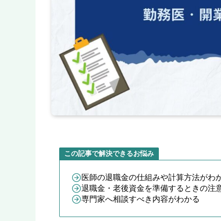
この記事で解決できるお悩み
医師の退職金の仕組みや計算方法がわ
退職金・老後資金を準備するときの注
専門家へ相談すべき内容がわかる