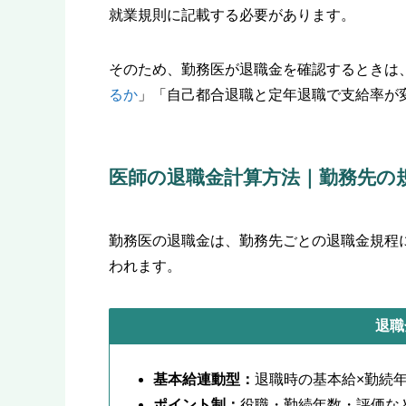
就業規則に記載する必要があります。
そのため、勤務医が退職金を確認するときは
るか
」「自己都合退職と定年退職で支給率が
医師の退職金計算方法｜勤務先の
勤務医の退職金は、勤務先ごとの退職金規程
われます。
退職
基本給連動型：
退職時の基本給×勤続
ポイント制：
役職・勤続年数・評価な