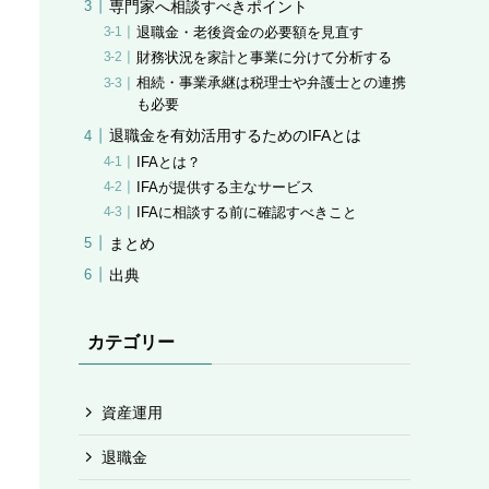
専門家へ相談すべきポイント
退職金・老後資金の必要額を見直す
財務状況を家計と事業に分けて分析する
相続・事業承継は税理士や弁護士との連携
も必要
退職金を有効活用するためのIFAとは
IFAとは？
IFAが提供する主なサービス
IFAに相談する前に確認すべきこと
まとめ
出典
カテゴリー
資産運用
退職金