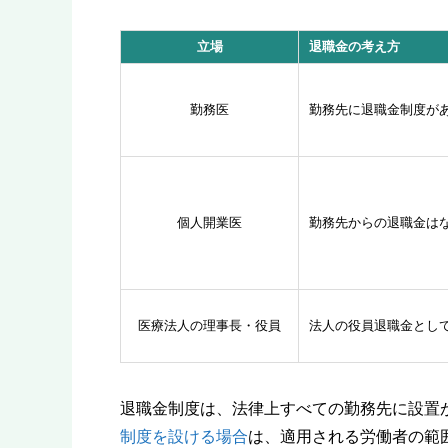
立場
退職金の考え方
勤務医
勤務先に退職金制度が
個人開業医
勤務先からの退職金は
医療法人の理事長・役員
法人の役員退職金とし
退職金制度は、法律上すべての勤務先に設置
制度を設ける場合
は、適用される労働者の範