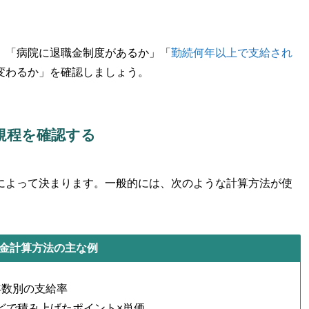
、「病院に退職金制度があるか」「
勤続何年以上で支給され
変わるか」を確認しましょう。
規程を確認する
によって決まります。一般的には、次のような計算方法が使
金計算方法の主な例
年数別の支給率
どで積み上げたポイント×単価