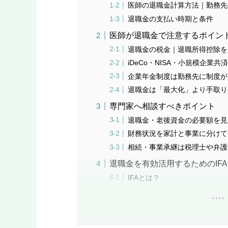
医師の退職金計算方法｜勤務先
退職金の支払い時期と条件
医師が退職金で注意するポイン
退職金の税金｜退職所得控除を
iDeCo・NISA・小規模企業
企業年金制度は勤務先に制度が
退職金は「最大化」より手取り
専門家へ相談すべきポイント
退職金・老後資金の必要額を見
財務状況を家計と事業に分けて
相続・事業承継は税理士や弁護
退職金を有効活用するためのIF
IFAとは？