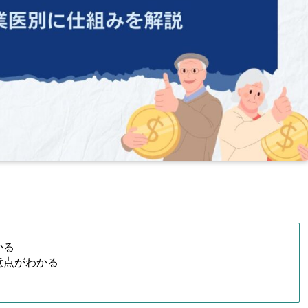
かる
意点がわかる