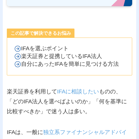
この記事で解決できるお悩み
IFAを選ぶポイント
楽天証券と提携しているIFA法人
自分にあったIFAを簡単に見つける方法
楽天証券を利用して
IFAに相談したい
ものの、
「どのIFA法人を選べばよいのか」「何を基準に
比較すべきか」で迷う人は多い。
IFAは、一般に
独立系ファイナンシャルアドバイ