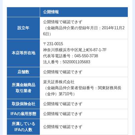
公開情報
公開情報で確認できず
設立年
（金融商品仲介業の登録年月日：2014年11月2
6日）
〒231-0015
神奈川県横浜市中区尾上町6-87-1-7F
本店等所在地
代表等電話番号：045-550-3738
法人番号：5020001105683
店舗数
公開情報で確認できず
楽天証券株式会社
所属金融商品
（金融商品仲介業者登録番号：関東財務局長
取引業者
（金仲）第710号）
取扱保険会社
公開情報で確認できず
IFAの雇用形態
公開情報で確認できず
所属している
公開情報で確認できず
IFAの人数