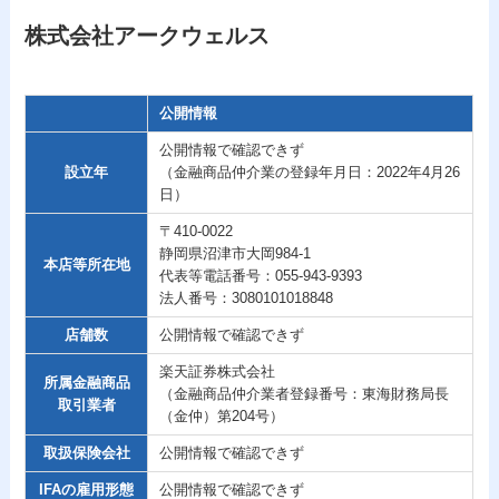
株式会社アークウェルス
公開情報
公開情報で確認できず
設立年
（金融商品仲介業の登録年月日：2022年4月26
日）
〒410-0022
静岡県沼津市大岡984-1
本店等所在地
代表等電話番号：055-943-9393
法人番号：3080101018848
店舗数
公開情報で確認できず
楽天証券株式会社
所属金融商品
（金融商品仲介業者登録番号：東海財務局長
取引業者
（金仲）第204号）
取扱保険会社
公開情報で確認できず
IFAの雇用形態
公開情報で確認できず