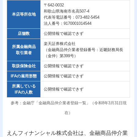
〒642-0032
和歌山県海南市名高507-4
本店等所在地
代表等電話番号：073-482-5454
法人番号：9170001014544
店舗数
公開情報で確認できず
楽天証券株式会社
所属金融商品
（金融商品仲介業者登録番号：近畿財務局長
取引業者
（金仲）第399号）
取扱保険会社
公開情報で確認できず
IFAの雇用形態
公開情報で確認できず
所属している
公開情報で確認できず
IFAの人数
参考：金融庁「金融商品仲介業者登録一覧」（令和8年3月31日現
在）
えんフィナンシャル株式会社は、金融商品仲介業