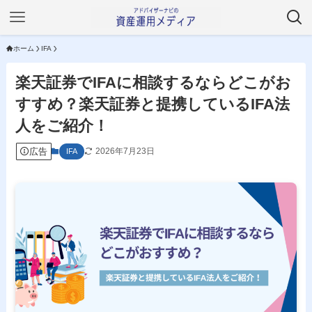
ホーム
IFA
楽天証券でIFAに相談するならどこがお
すすめ？楽天証券と提携しているIFA法
人をご紹介！
広告
2026年7月23日
IFA