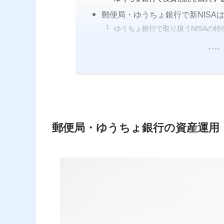
郵便局・ゆうちょ銀行で新NISA
ゆうちょ銀行で取り扱うNISAの
郵便局・ゆうちょ銀行の資産運用