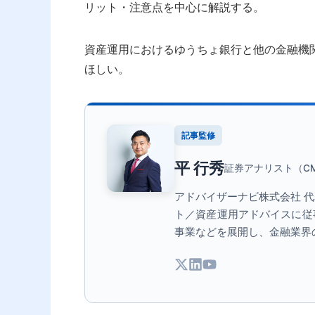
リット・注意点を中心に解説する。
資産運用におけるゆうちょ銀行と他の金融機
ほしい。
記事監修
平 行秀
証券アナリスト（C
アドバイザーナビ株式会社 
ト／資産運用アドバイスに従事
事業などを展開し、金融業界