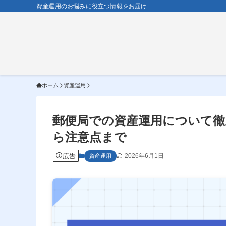
資産運用のお悩みに役立つ情報をお届け
ホーム
資産運用
郵便局での資産運用について徹
ら注意点まで
広告
2026年6月1日
資産運用