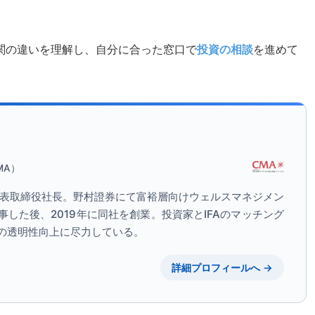
関の違いを理解し、自分に合った窓口で
投資の相談
を進めて
MA）
代表取締役社長。野村證券にて富裕層向けウェルスマネジメン
した後、2019年に同社を創業。投資家とIFAのマッチング
の透明性向上に尽力している。
詳細プロフィールへ →