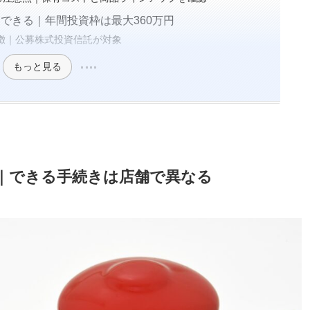
はできる｜年間投資枠は最大360万円
特徴｜公募株式投資信託が対象
もっと見る
｜できる手続きは店舗で異なる