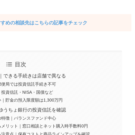
すすめの相談先はこちらの記事をチェック
目次
｜できる手続きは店舗で異なる
郵便局では投資信託手続き不可
投資信託・NISA・国債など
｜貯金の預入限度額は1,300万円
ゆうちょ銀行の投資信託を確認
の特徴｜バランスファンド中心
るメリット｜窓口相談とネット購入時手数料0円
る注意点｜保有コストと商品ラインアップを確認