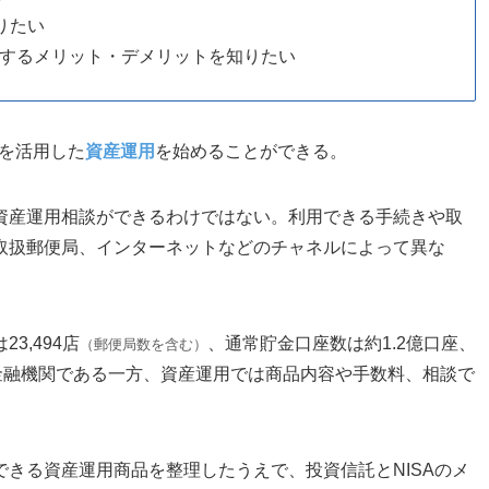
りたい
用するメリット・デメリットを知りたい
Aを活用した
資産運用
を始めることができる。
資産運用相談ができるわけではない。利用できる手続きや取
取扱郵便局、インターネットなどのチャネルによって異な
3,494店
、通常貯金口座数は約1.2億口座、
（郵便局数を含む）
金融機関である一方、資産運用では商品内容や手数料、相談で
きる資産運用商品を整理したうえで、投資信託とNISAのメ