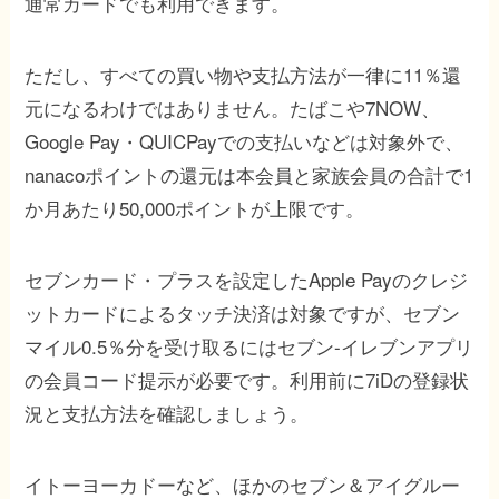
通常カードでも利用できます。
ただし、すべての買い物や支払方法が一律に11％還
元になるわけではありません。たばこや7NOW、
Google Pay・QUICPayでの支払いなどは対象外で、
nanacoポイントの還元は本会員と家族会員の合計で1
か月あたり50,000ポイントが上限です。
セブンカード・プラスを設定したApple Payのクレジ
ットカードによるタッチ決済は対象ですが、セブン
マイル0.5％分を受け取るにはセブン-イレブンアプリ
の会員コード提示が必要です。利用前に7iDの登録状
況と支払方法を確認しましょう。
イトーヨーカドーなど、ほかのセブン＆アイグルー