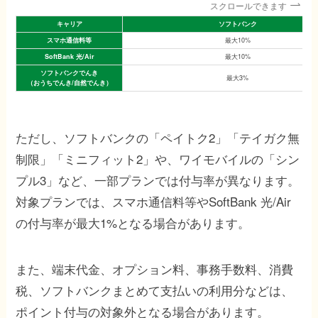
スクロールできます
キャリア
ソフトバンク
スマホ通信料等
最大10%
SoftBank 光/Air
最大10%
ソフトバンクでんき
最大3%
（おうちでんき/自然でんき）
ただし、ソフトバンクの「ペイトク2」「テイガク無
制限」「ミニフィット2」や、ワイモバイルの「シン
プル3」など、一部プランでは付与率が異なります。
対象プランでは、スマホ通信料等やSoftBank 光/Air
の付与率が最大1%となる場合があります。
また、端末代金、オプション料、事務手数料、消費
税、ソフトバンクまとめて支払いの利用分などは、
ポイント付与の対象外となる場合があります。