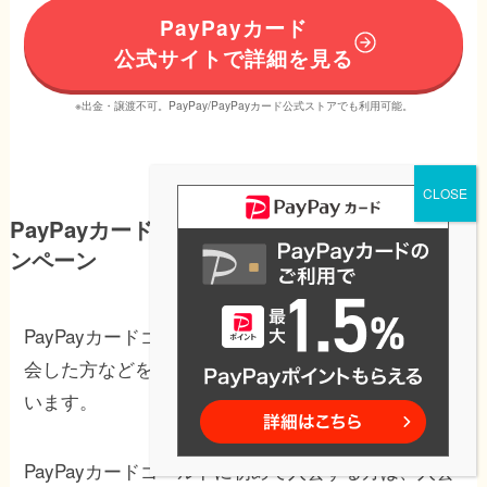
PayPayカード
公式サイトで詳細を見る
※出金・譲渡不可。PayPay/PayPayカード公式ストアでも利用可能。
PayPayカードゴールドの年間利用特典・キャ
ンペーン
PayPayカードゴールドでは、2026年6月1日以降に入
会した方などを対象に、年間利用特典が設けられて
います。
PayPayカードゴールドに初めて入会する方は、入会