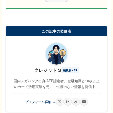
この記事の監修者
クレジット S
編集長 / FP
国内メガバンク出身/AFP認定者。金融知識と10枚以上
のカード活用実績を元に、忖度のない情報を発信中。
プロフィール詳細
→