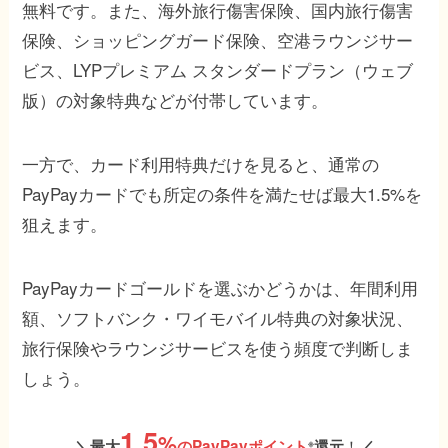
無料です。また、海外旅行傷害保険、国内旅行傷害
保険、ショッピングガード保険、空港ラウンジサー
ビス、LYPプレミアム スタンダードプラン（ウェブ
版）の対象特典などが付帯しています。
一方で、カード利用特典だけを見ると、通常の
PayPayカードでも所定の条件を満たせば最大1.5%を
狙えます。
PayPayカードゴールドを選ぶかどうかは、年間利用
額、ソフトバンク・ワイモバイル特典の対象状況、
旅行保険やラウンジサービスを使う頻度で判断しま
しょう。
1.5
%
！
＼
最大
のPayPayポイント
還元
／
※