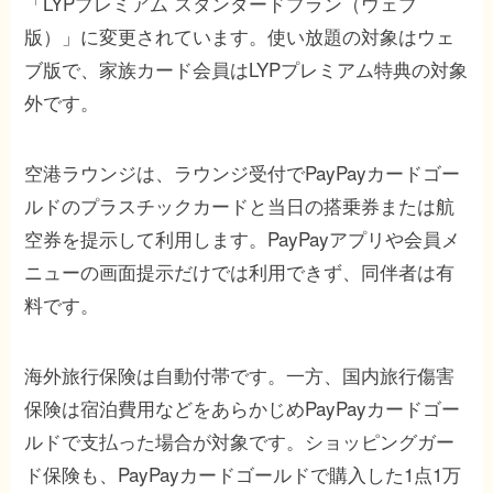
「LYPプレミアム スタンダードプラン（ウェブ
版）」に変更されています。使い放題の対象はウェ
ブ版で、家族カード会員はLYPプレミアム特典の対象
外です。
空港ラウンジは、ラウンジ受付でPayPayカードゴー
ルドのプラスチックカードと当日の搭乗券または航
空券を提示して利用します。PayPayアプリや会員メ
ニューの画面提示だけでは利用できず、同伴者は有
料です。
海外旅行保険は自動付帯です。一方、国内旅行傷害
保険は宿泊費用などをあらかじめPayPayカードゴー
ルドで支払った場合が対象です。ショッピングガー
ド保険も、PayPayカードゴールドで購入した1点1万