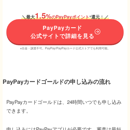
1.5
%
！
＼
最大
のPayPayポイント
還元
／
※
PayPayカード
公式サイトで詳細を見る
※出金・譲渡不可。PayPay/PayPayカード公式ストアでも利用可能。
PayPayカードゴールドの申し込みの流れ
PayPayカードゴールドは、24時間いつでも申し込み
できます。
申し込みにはPayPayアプリが必要です。審査は最短