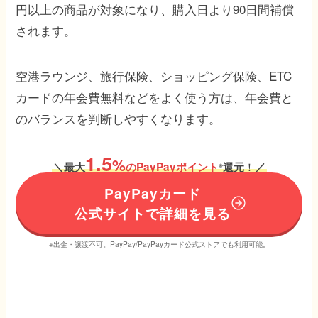
円以上の商品が対象になり、購入日より90日間補償
されます。
空港ラウンジ、旅行保険、ショッピング保険、ETC
カードの年会費無料などをよく使う方は、年会費と
のバランスを判断しやすくなります。
1.5
%
！
＼
最大
のPayPayポイント
還元
／
※
PayPayカード
公式サイトで詳細を見る
※出金・譲渡不可。PayPay/PayPayカード公式ストアでも利用可能。