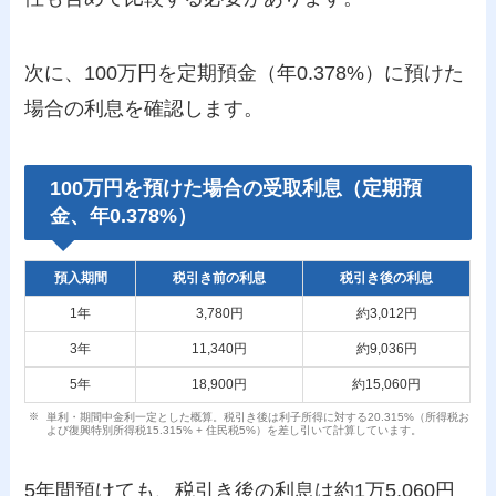
次に、100万円を定期預金（年0.378%）に預けた
場合の利息を確認します。
100万円を預けた場合の受取利息（定期預
金、年0.378%）
預入期間
税引き前の利息
税引き後の利息
1年
3,780円
約3,012円
3年
11,340円
約9,036円
5年
18,900円
約15,060円
単利・期間中金利一定とした概算。税引き後は利子所得に対する20.315%（所得税お
よび復興特別所得税15.315% + 住民税5%）を差し引いて計算しています。
5年間預けても、税引き後の利息は約1万5,060円