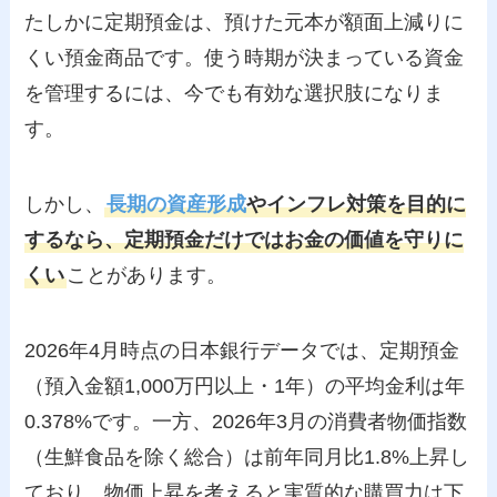
たしかに定期預金は、預けた元本が額面上減りに
くい預金商品です。使う時期が決まっている資金
を管理するには、今でも有効な選択肢になりま
す。
しかし、
長期の資産形成
やインフレ対策を目的に
するなら、定期預金だけではお金の価値を守りに
くい
ことがあります。
2026年4月時点の日本銀行データでは、定期預金
（預入金額1,000万円以上・1年）の平均金利は年
0.378%です。一方、2026年3月の消費者物価指数
（生鮮食品を除く総合）は前年同月比1.8%上昇し
ており、物価上昇を考えると実質的な購買力は下