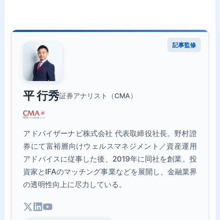
記事監修
平 行秀
証券アナリスト（CMA）
アドバイザーナビ株式会社 代表取締役社長。野村證
券にて富裕層向けウェルスマネジメント／資産運用
アドバイスに従事した後、2019年に同社を創業。投
資家とIFAのマッチング事業などを展開し、金融業界
の透明性向上に尽力している。