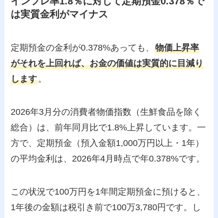
インフレ率1.8％に対して定期預金0.378％で
は実質金利がマイナス
定期預金の金利が0.378%あっても、
物価上昇率
がそれを上回れば、お金の価値は実質的に目減り
します
。
2026年3月分の消費者物価指数（生鮮食品を除く
総合）は、前年同月比で1.8%上昇しています。一
方で、定期預金（預入金額1,000万円以上・1年）
の平均金利は、2026年4月時点で年0.378%です。
この状況で100万円を1年間定期預金に預けると、
1年後の金額は税引き前で100万3,780円です。し