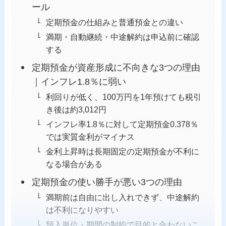
ール
定期預金の仕組みと普通預金との違い
満期・自動継続・中途解約は申込前に確認
する
定期預金が資産形成に不向きな3つの理由
｜インフレ1.8％に弱い
利回りが低く、100万円を1年預けても税引
き後は約3,012円
インフレ率1.8％に対して定期預金0.378％
では実質金利がマイナス
金利上昇時は長期固定の定期預金が不利に
なる場合がある
定期預金の使い勝手が悪い3つの理由
満期前は自由に出し入れできず、中途解約
は不利になりやすい
預入単位・期間の制約で目的と合わないこ