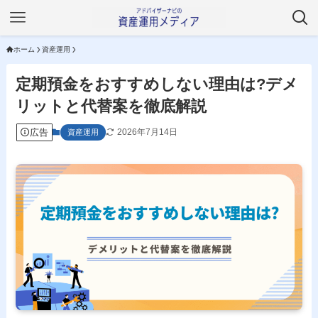
ホーム
資産運用
定期預金をおすすめしない理由は?デメ
リットと代替案を徹底解説
広告
2026年7月14日
資産運用