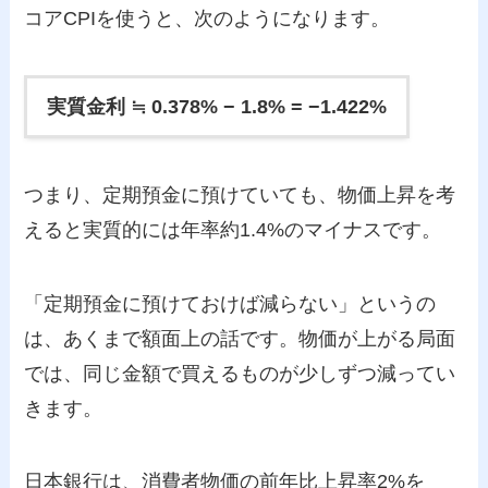
コアCPIを使うと、次のようになります。
実質金利 ≒ 0.378% − 1.8% = −1.422%
つまり、定期預金に預けていても、物価上昇を考
えると実質的には年率約1.4%のマイナスです。
「定期預金に預けておけば減らない」というの
は、あくまで額面上の話です。物価が上がる局面
では、同じ金額で買えるものが少しずつ減ってい
きます。
日本銀行は、消費者物価の前年比上昇率2%を