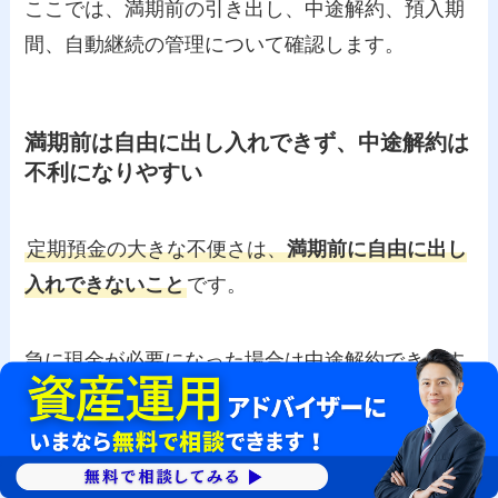
ここでは、満期前の引き出し、中途解約、預入期
間、自動継続の管理について確認します。
満期前は自由に出し入れできず、中途解約は
不利になりやすい
定期預金の大きな不便さは、
満期前に自由に出し
入れできないこと
です。
急に現金が必要になった場合は中途解約できます
が、当初の約定利率ではなく、金融機関が定める
中途解約利率が適用されるのが一般的です。