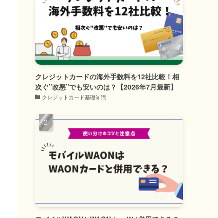
クレジットカードの海外手数料を12社比較！相
次ぐ”改悪”でも安いのは？【2026年7月最新】
クレジットカード基礎知識