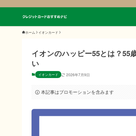
ホーム
イオンカード
イオンのハッピー55とは？55
い
イオンカード
2026年7月9日
本記事はプロモーションを含みます