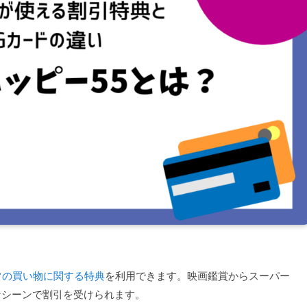
常の買い物に関する特典
を利用できます。映画鑑賞からスーパー
なシーンで割引を受けられます。