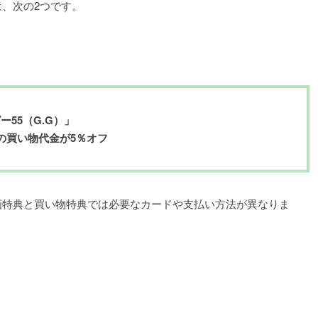
は、次の2つです。
ー55（G.G）」
舗の買い物代金が5％オフ
画特典と買い物特典では必要なカードや支払い方法が異なりま