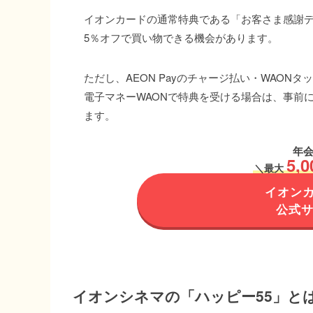
イオンカードの通常特典である「お客さま感謝デー
5％オフで買い物できる機会があります。
ただし、AEON Payのチャージ払い・WAONタ
電子マネーWAONで特典を受ける場合は、事前
ます。
年会
5,0
＼
最大
イオン
公式
イオンシネマの「ハッピー55」と