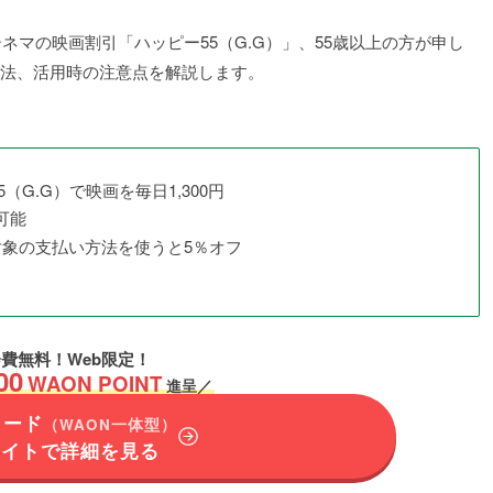
マの映画割引「ハッピー55（G.G）」、55歳以上の方が申し
方法、活用時の注意点を解説します。
G.G）で映画を毎日1,300円
可能
対象の支払い方法を使うと5％オフ
費無料！Web限定！
00
WAON POINT
進呈／
カード
（WAON一体型）
サイトで詳細を見る