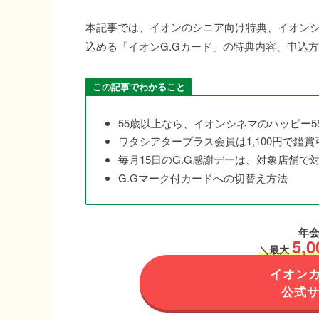
本記事では、イオンのシニア向け特典、イオンシネ
込める「イオンG.Gカード」の特典内容、申込
この記事でわかること
55歳以上なら、イオンシネマのハッピー55（
ワタシアタープラス会員は1,100円で鑑賞
毎月15日のG.G感謝デーは、対象店舗で
G.Gマーク付カードへの切替え方法
年会
5,0
＼
最大
イオン
公式