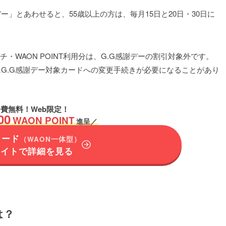
」とあわせると、55歳以上の方は、毎月15日と20日・30日に
ッチ・WAON POINT利用分は、G.G感謝デーの割引対象外です。
にG.G感謝デー対象カードへの変更手続きが必要になることがあり
費無料！Web限定！
00
WAON POINT
進呈／
カード
（WAON一体型）
サイトで詳細を見る
は？