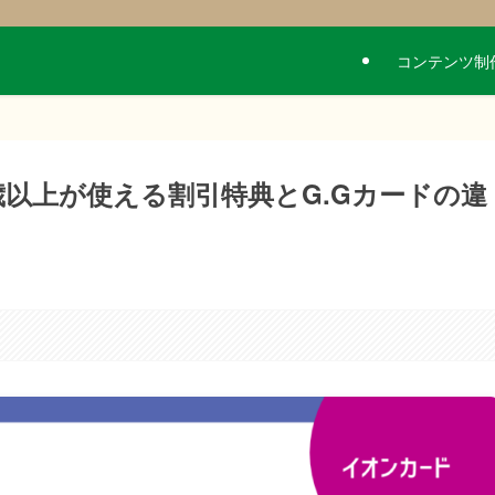
コンテンツ制
歳以上が使える割引特典とG.Gカードの違