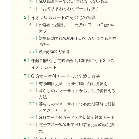
G.G感謝デーで5%オフにならない商品
「お客さまわくわくデー」は終了
イオンG.Gカードのその他の特典
お客さま感謝デー（毎月20日・30日は5%
オフ）
対象店舗ではWAON POINTがいつでも基本
の2倍
映画が300円割引
年齢制限なしで映画が1,100円になる3つの
イオンカード
G.Gマーク付カードへの切替え方法
有効期限更新・再発行時に自動切替え
暮らしのマネーサイトから手動で切替える
方法
暮らしのマネーサイトで有効期限前に切替
えできるカード
G.Gマーク付カードへの切替え対象カード
電子マネーWAONで利用するための設定変
更