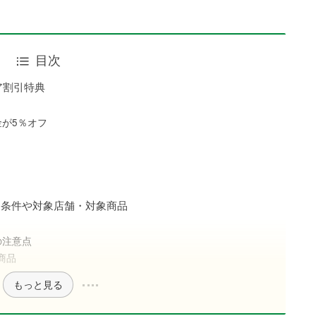
目次
ア割引特典
金が5％オフ
？
円
用条件や対象店舗・対象商品
の注意点
商品
もっと見る