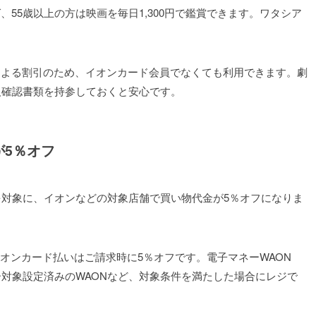
、55歳以上の方は映画を毎日1,300円で鑑賞できます。ワタシア
件による割引のため、イオンカード会員でなくても利用できます。劇
人確認書類を持参しておくと安心です。
が5％オフ
方を対象に、イオンなどの対象店舗で買い物代金が5％オフになりま
のイオンカード払いはご請求時に5％オフです。電子マネーWAON
デー対象設定済みのWAONなど、対象条件を満たした場合にレジで