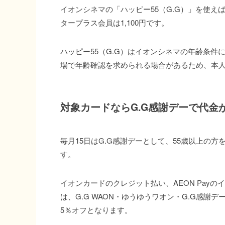
イオンシネマの「ハッピー55（G.G）」を使えば
タープラス会員は1,100円です。
ハッピー55（G.G）はイオンシネマの年齢条
場で年齢確認を求められる場合があるため、本
対象カードならG.G感謝デーで代金
毎月15日はG.G感謝デーとして、55歳以上の
す。
イオンカードのクレジット払い、AEON Pay
は、G.G WAON・ゆうゆうワオン・G.G感謝
5％オフとなります。