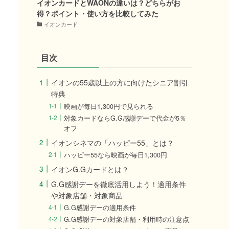
イオンカードとWAONの違いは？どちらがお
得？ポイント・使い方を比較してみた
イオンカード
目次
イオンの55歳以上の方に向けたシニア割引
特典
映画が毎日1,300円で見られる
対象カードならG.G感謝デーで代金が5％
オフ
イオンシネマの「ハッピー55」とは？
ハッピー55なら映画が毎日1,300円
イオンG.Gカードとは？
G.G感謝デーを徹底活用しよう！適用条件
や対象店舗・対象商品
G.G感謝デーの適用条件
G.G感謝デーの対象店舗・利用時の注意点