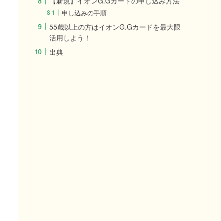
【新規】イオンG.Gカードの申し込み方法
申し込みの手順
55歳以上の方はイオンG.Gカードを最大限
活用しよう！
出典