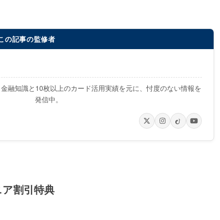
この記事の監修者
。金融知識と10枚以上のカード活用実績を元に、忖度のない情報を
発信中。
ニア割引特典