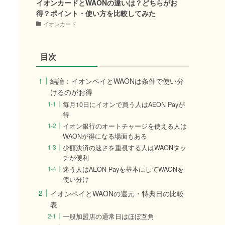
イオンカードとWAONの違いは？どちらがお
得？ポイント・使い方を比較してみた
イオンカード
目次
結論：イオンペイとWAONは条件で使い分
けるのがお得
毎月10日にイオンで買う人はAEON Payが
得
イオン銀行のオートチャージを使える人は
WAONが得になる場面もある
少額決済の速さを重視する人はWAONタッ
チが便利
迷う人はAEON Payを基本にしてWAONを
使い分け
イオンペイとWAONの還元・特典日の比較
表
一般加盟店の通常日はほぼ互角