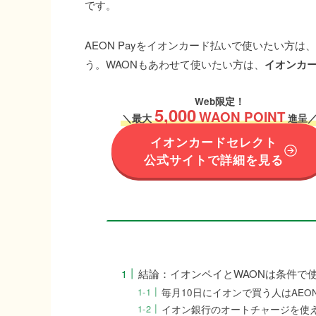
です。
AEON Payをイオンカード払いで使いたい方は、
う。WAONもあわせて使いたい方は、
イオンカ
Web限定！
5,000
WAON POINT
＼
最大
進呈
イオンカードセレクト
公式サイトで詳細を見る
結論：イオンペイとWAONは条件で
毎月10日にイオンで買う人はAEON
イオン銀行のオートチャージを使え