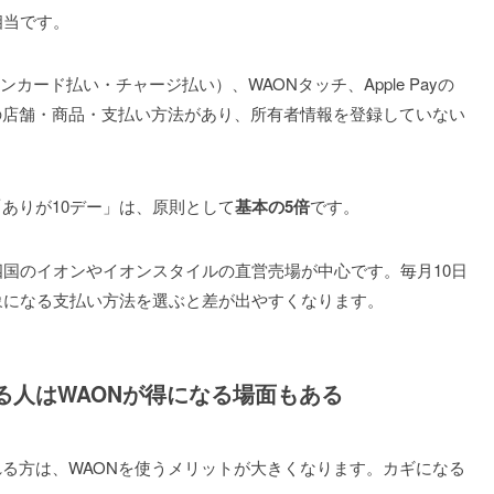
相当です。
ンカード払い・チャージ払い）、WAONタッチ、Apple Payの
外の店舗・商品・支払い方法があり、所有者情報を登録していない
ありが10デー」は、原則として
基本の5倍
です。
四国のイオンやイオンスタイルの直営売場が中心です。毎月10日
象になる支払い方法を選ぶと差が出やすくなります。
る人はWAONが得になる場面もある
れる方は、WAONを使うメリットが大きくなります。カギになる