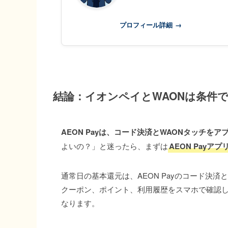
プロフィール詳細
→
結論：イオンペイとWAONは条件
AEON Payは、コード決済とWAONタッチを
よいの？」と迷ったら、まずは
AEON Pay
通常日の基本還元は、AEON Payのコード決済
クーポン、ポイント、利用履歴をスマホで確認しや
なります。