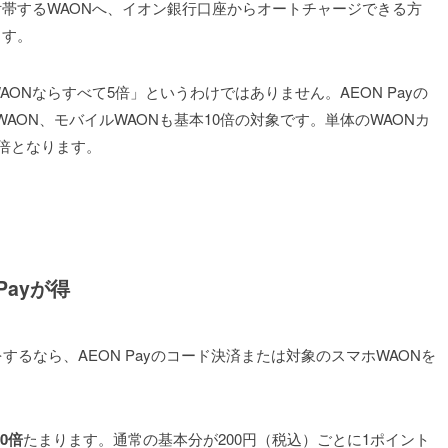
帯するWAONへ、イオン銀行口座からオートチャージできる方
ます。
WAONならすべて5倍」というわけではありません。AEON Payの
yのWAON、モバイルWAONも基本10倍の対象です。単体のWAONカ
5倍となります。
Payが得
るなら、AEON Payのコード決済または対象のスマホWAONを
0倍
たまります。通常の基本分が200円（税込）ごとに1ポイント