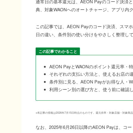
通常日の基本還元は、AEON Payのコード決済
典、対象WAONへのオートチャージ、アプリ内
この記事では、AEON Payのコード決済、スマ
日の違い、条件別の使い分けをやさしく整理し
この記事でわかること
AEON PayとWAONのポイント還元率・
それぞれの支払い方法と、使えるお店の
条件別に見る、AEON Payがお得な人・
利用シーン別の選び方と、使う前に確認
※本記事の情報は2026年7月15日時点のものです。還元倍率・対象店舗・対
なお、2025年6月26日以降のAEON Payは