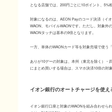
となる店舗では、200円ごとに10ポイント、5%
対象になるのは、AEON Payのコード決済（イオ
WAON、モバイルWAONです。ただし、対象
WAONタッチは基本の9倍となります。
一方、単体のWAONカード等を対象売場で使う「
ありが10デーの対象は、本州（東北を除く）・
にまとめ買いする場合は、スマホ決済10倍の対
イオン銀行のオートチャージを使え
イオン銀行口座と対象のWAONを組み合わせら