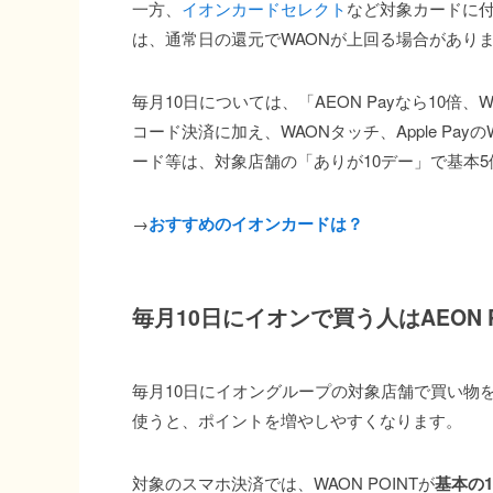
一方、
イオンカードセレクト
など対象カードに付
は、通常日の還元でWAONが上回る場合があり
毎月10日については、「AEON Payなら10倍、
コード決済に加え、WAONタッチ、Apple Pa
ード等は、対象店舗の「ありが10デー」で基本
→
おすすめのイオンカードは？
毎月10日にイオンで買う人はAEON 
毎月10日にイオングループの対象店舗で買い物をす
使うと、ポイントを増やしやすくなります。
対象のスマホ決済では、WAON POINTが
基本の1