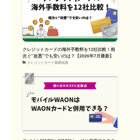
クレジットカードの海外手数料を12社比較！相
次ぐ”改悪”でも安いのは？【2026年7月最新】
クレジットカード基礎知識