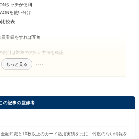
ONタッチが便利
WAONを使い分け
の比較表
会員登録をすれば互角
）の割引は対象の支払い方法を確認
もっと見る
この記事の監修者
。金融知識と10枚以上のカード活用実績を元に、忖度のない情報を