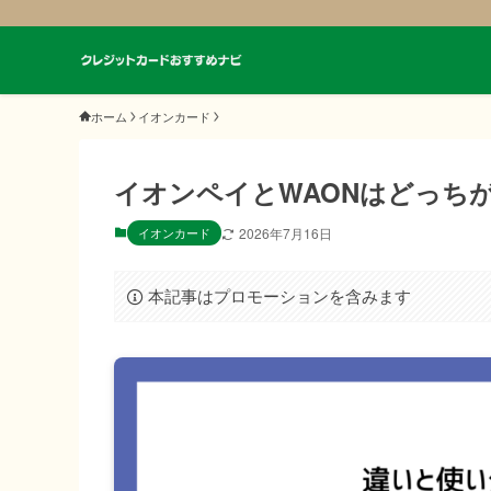
ホーム
イオンカード
イオンペイとWAONはどっち
イオンカード
2026年7月16日
本記事はプロモーションを含みます