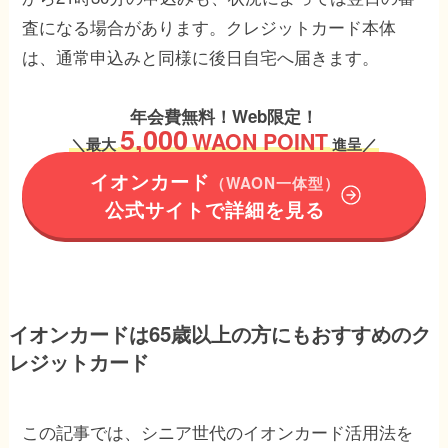
査になる場合があります。クレジットカード本体
は、通常申込みと同様に後日自宅へ届きます。
年会費無料！Web限定！
5,000
WAON POINT
＼
最大
進呈／
イオンカード
（WAON一体型）
公式サイトで詳細を見る
イオンカードは65歳以上の方にもおすすめのク
レジットカード
この記事では、シニア世代のイオンカード活用法を