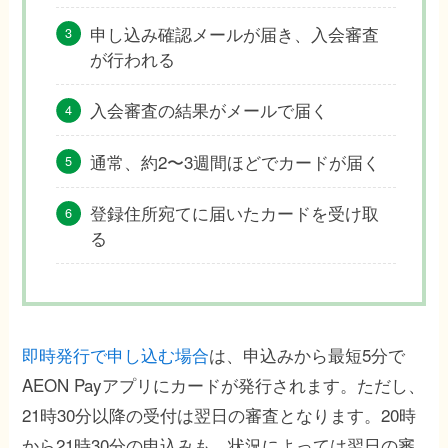
申し込み確認メールが届き、入会審査
が行われる
入会審査の結果がメールで届く
通常、約2〜3週間ほどでカードが届く
登録住所宛てに届いたカードを受け取
る
即時発行で申し込む場合
は、申込みから最短5分で
AEON Payアプリにカードが発行されます。ただし、
21時30分以降の受付は翌日の審査となります。20時
から21時30分の申込みも、状況によっては翌日の審