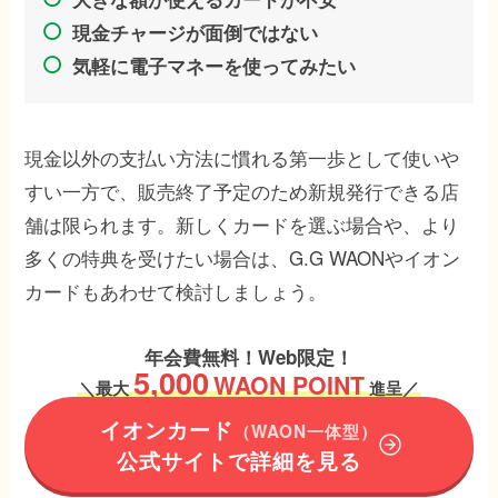
現金チャージが面倒ではない
気軽に電子マネーを使ってみたい
現金以外の支払い方法に慣れる第一歩として使いや
すい一方で、販売終了予定のため新規発行できる店
舗は限られます。新しくカードを選ぶ場合や、より
多くの特典を受けたい場合は、G.G WAONやイオン
カードもあわせて検討しましょう。
年会費無料！Web限定！
5,000
WAON POINT
＼
最大
進呈／
イオンカード
（WAON一体型）
公式サイトで詳細を見る