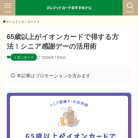
menu
search
ホーム
イオンカード
65歳以上がイオンカードで得する方
法！シニア感謝デーの活用術
イオンカード
2026年7月9日
本記事はプロモーションを含みます