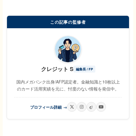
この記事の監修者
クレジット S
編集長 / FP
国内メガバンク出身/AFP認定者。金融知識と10枚以上
のカード活用実績を元に、忖度のない情報を発信中。
プロフィール詳細
→