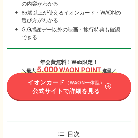
の内容がわかる
65歳以上が使えるイオンカード・WAONの
選び方がわかる
G.G感謝デー以外の映画・旅行特典も確認
できる
年会費無料！Web限定！
5,000
WAON POINT
＼
最大
進呈／
イオンカード
（WAON一体型）
公式サイトで詳細を見る
目次