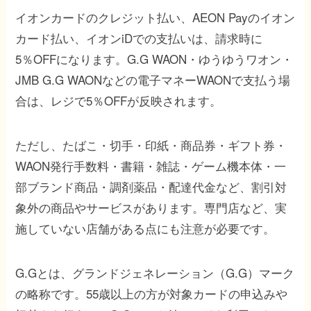
イオンカードのクレジット払い、AEON Payのイオン
カード払い、イオンiDでの支払いは、請求時に
5％OFFになります。G.G WAON・ゆうゆうワオン・
JMB G.G WAONなどの電子マネーWAONで支払う場
合は、レジで5％OFFが反映されます。
ただし、たばこ・切手・印紙・商品券・ギフト券・
WAON発行手数料・書籍・雑誌・ゲーム機本体・一
部ブランド商品・調剤薬品・配達代金など、割引対
象外の商品やサービスがあります。専門店など、実
施していない店舗がある点にも注意が必要です。
G.Gとは、グランドジェネレーション（G.G）マーク
の略称です。55歳以上の方が対象カードの申込みや