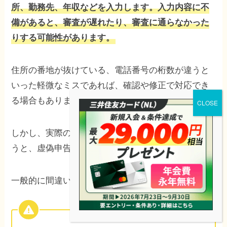
所、勤務先、年収などを入力します。入力内容に不
備があると、審査が遅れたり、審査に通らなかった
りする可能性があります。
住所の番地が抜けている、電話番号の桁数が違うと
いった軽微なミスであれば、確認や修正で対応でき
る場合もあります。
しかし、実際の内容と大きく異なる申告をしてしま
うと、虚偽申告と判断されるおそれがあります。
一般的に間違いやすい項目は以下の通りです。