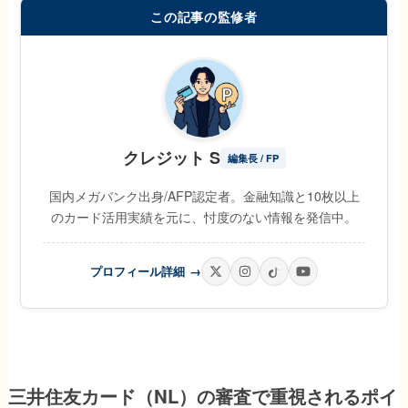
この記事の監修者
クレジット S
編集長 / FP
国内メガバンク出身/AFP認定者。金融知識と10枚以上
のカード活用実績を元に、忖度のない情報を発信中。
プロフィール詳細
→
三井住友カード（NL）の審査で重視されるポイ