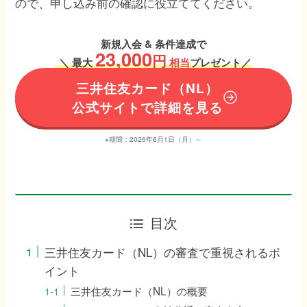
ので、申し込み前の確認に役立ててください。
新規入会 & 条件達成で
23,000
円
＼
最大
相当
プレゼント／
三井住友カード（NL）
公式サイトで詳細を見る
※期間：2026年6月1日（月）～
目次
三井住友カード（NL）の審査で重視されるポ
イント
三井住友カード（NL）の概要