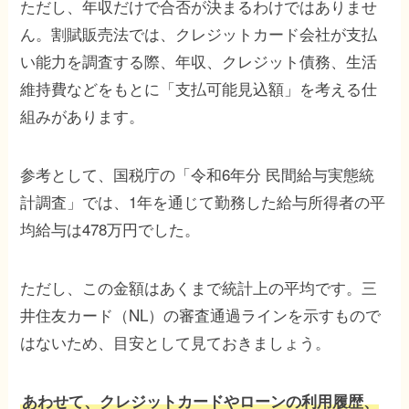
ただし、年収だけで合否が決まるわけではありませ
ん。割賦販売法では、クレジットカード会社が支払
い能力を調査する際、年収、クレジット債務、生活
維持費などをもとに「支払可能見込額」を考える仕
組みがあります。
参考として、国税庁の「令和6年分 民間給与実態統
計調査」では、1年を通じて勤務した給与所得者の平
均給与は478万円でした。
ただし、この金額はあくまで統計上の平均です。三
井住友カード（NL）の審査通過ラインを示すもので
はないため、目安として見ておきましょう。
あわせて、クレジットカードやローンの利用履歴、