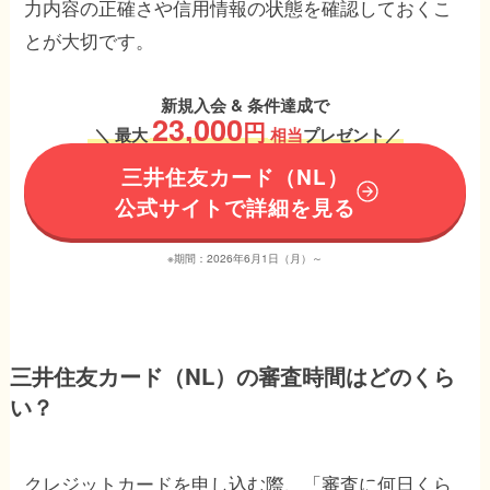
力内容の正確さや信用情報の状態を確認しておくこ
とが大切です。
新規入会 & 条件達成で
23,000
円
＼
最大
相当
プレゼント／
三井住友カード（NL）
公式サイトで詳細を見る
※期間：2026年6月1日（月）～
三井住友カード（NL）の審査時間はどのくら
い？
クレジットカードを申し込む際、「審査に何日くら