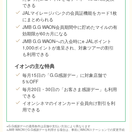
できる
JALマイレージバンクの会員証機能をカード1枚
にまとめられる
JMB G.G WAON会員期間中に貯めたマイルの有
効期限が60カ月になる
JMB G.G WAONへの入会時にe JALポイント
1,000ポイントが進呈され、対象ツアーの割引
も利用できる
イオンの主な特典
毎月15日の「G.G感謝デー」に対象店舗で
5％OFF
毎月20日・30日の「お客さま感謝デー」も利用
できる
イオンシネマのイオンカード会員向け割引を利
用できる
※G.G感謝デーの適用条件は店舗や支払い方法により異なります
※JMB WAONでG.G感謝デーを利用する場合は、事前にWAONステーションでの変更手続