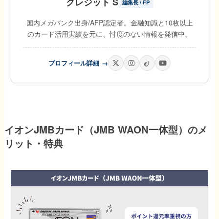
クレジット S
編集長 / FP
国内メガバンク出身/AFP認定者。金融知識と10枚以上
のカード活用実績を元に、忖度のない情報を発信中。
プロフィール詳細
→
イオンJMBカード（JMB WAON一体型）のメ
リット・特典