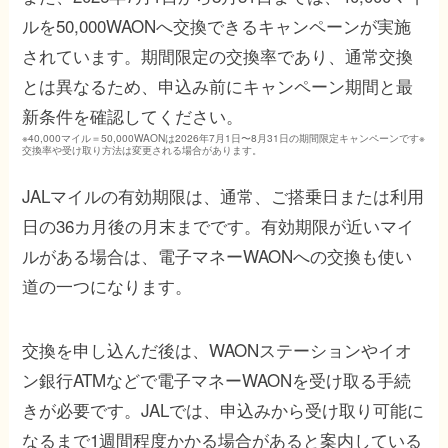
ルを50,000WAONへ交換できるキャンペーンが実施
されています。期間限定の交換率であり、通常交換
とは異なるため、申込み前にキャンペーン期間と最
新条件を確認してください。
※40,000マイル＝50,000WAONは2026年7月1日〜8月31日の期間限定キャンペーンです※
交換率や受け取り方法は変更される場合があります。
JALマイルの有効期限は、通常、ご搭乗日または利用
日の36カ月後の月末までです。有効期限が近いマイ
ルがある場合は、電子マネーWAONへの交換も使い
道の一つになります。
交換を申し込んだ後は、WAONステーションやイオ
ン銀行ATMなどで電子マネーWAONを受け取る手続
きが必要です。JALでは、申込みから受け取り可能に
なるまで1週間程度かかる場合があると案内している