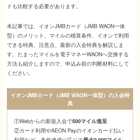
ドも比較する必要があります。
本記事では、イオンJMBカード（JMB WAON一体
型）のメリット、マイルの積算条件、イオンで利用
できる特典、注意点、最新の入会特典を解説しま
す。たまったマイルを電子マネーWAONへ交換する
方法も紹介しますので、申込み前の判断材料にして
ください。
イオンJMBカード（JMB WAON一体型）の入会特
典
①Webからの新規入会で
500マイル進呈
②カード利用やAEON Payのイオンカード払い
利用など、条件達成に応じて
最大2,000マイル