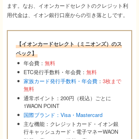
ます。なお、イオンカードセレクトのクレジット利
用代金は、イオン銀行口座からの引き落としです。
【イオンカードセレクト（ミニオンズ）のス
ペック】
年会費：
無料
ETC発行手数料・年会費：
無料
家族カード発行手数料・年会費
：
3枚まで
無料
通常ポイント：200円（税込）ごとに
1WAON POINT
国際ブランド：Visa・Mastercard
主な機能：クレジットカード・イオン銀
行キャッシュカード・電子マネーWAON