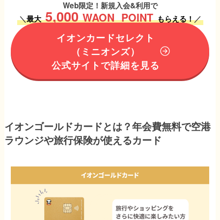
Web限定！新規入会&利用で
5,000
WAON
POINT
＼
最大
もらえる！
／
イオンカードセレクト
（ミニオンズ）
公式サイトで詳細を見る
イオンゴールドカードとは？年会費無料で空港
ラウンジや旅行保険が使えるカード