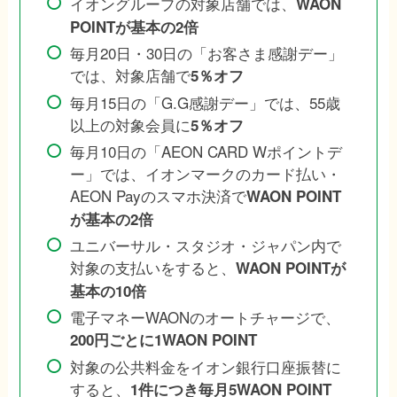
イオングループの対象店舗では、
WAON
POINTが基本の2倍
毎月20日・30日の「お客さま感謝デー」
では、対象店舗で
5％オフ
毎月15日の「G.G感謝デー」では、55歳
以上の対象会員に
5％オフ
毎月10日の「AEON CARD Wポイントデ
ー」では、イオンマークのカード払い・
AEON Payのスマホ決済で
WAON POINT
が基本の2倍
ユニバーサル・スタジオ・ジャパン内で
対象の支払いをすると、
WAON POINTが
基本の10倍
電子マネーWAONのオートチャージで、
200円ごとに1WAON POINT
対象の公共料金をイオン銀行口座振替に
すると、
1件につき毎月5WAON POINT