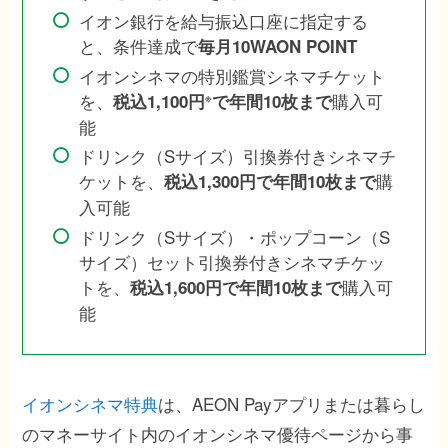
イオン銀行を給与振込口座に指定する
と、条件達成で
毎月10WAON POINT
イオンシネマの特別鑑賞シネマチケット
を、
購入可
税込1,100円
で年間10枚まで
※
能
ドリンク（Sサイズ）引換券付きシネマチ
ケットを、
購
税込1,300円で年間10枚まで
入可能
ドリンク（Sサイズ）・ポップコーン（S
サイズ）セット引換券付きシネマチケッ
トを、
購入可
税込1,600円で年間10枚まで
能
イオンシネマ特典
は、AEON Payアプリまたは暮らし
のマネーサイト内のイオンシネマ優待ページから事