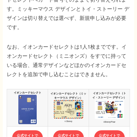
す。ミッキーマウス デザインとトイ・ストーリー デ
ザインは切り替えでは選べず、新規申し込みが必要
です。
なお、イオンカードセレクトは1人1枚までです。イ
オンカードセレクト（ミニオンズ）をすでに持って
いる場合、通常デザインなどほかのイオンカードセ
レクトを追加で申し込むことはできません。
イオンカード
セレクト
イオンカードセレクト（ト
イオンカードセレクト（ミッ
イ・ストーリー デザイン）
キーマウス デザイン）
© Disney
©Disney/Pixar
公式サイトで
公式サイトで
公式サイトで