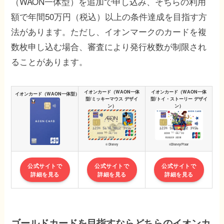
（WAON一体型）を追加で申し込み、そちらの利用
額で年間50万円（税込）以上の条件達成を目指す方
法があります。ただし、イオンマークのカードを複
数枚申し込む場合、審査により発行枚数が制限され
ることがあります。
イオンカード（WAON一体
イオンカード（WAON一体
イオンカード（WAON一体型）
型/ミッキーマウス デザイ
型/トイ・ストーリー デザイ
ン）
ン）
© Disney
©Disney/Pixar
公式サイトで
公式サイトで
公式サイトで
詳細を見る
詳細を見る
詳細を見る
ゴールドカードを目指すならどちらのイオンカ