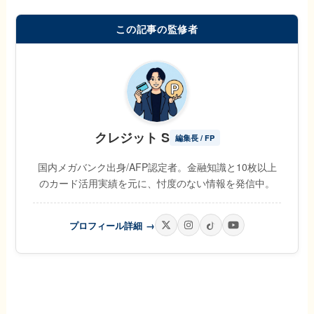
この記事の監修者
クレジット S
編集長 / FP
国内メガバンク出身/AFP認定者。金融知識と10枚以上
のカード活用実績を元に、忖度のない情報を発信中。
プロフィール詳細
→