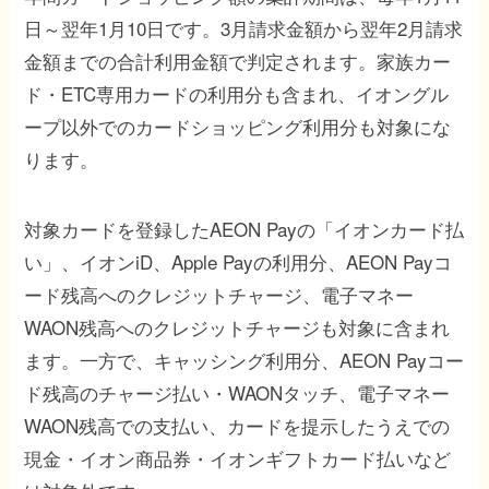
日～翌年1月10日です。3月請求金額から翌年2月請求
金額までの合計利用金額で判定されます。家族カー
ド・ETC専用カードの利用分も含まれ、イオングル
ープ以外でのカードショッピング利用分も対象にな
ります。
対象カードを登録したAEON Payの「イオンカード払
い」、イオンiD、Apple Payの利用分、AEON Payコ
ード残高へのクレジットチャージ、電子マネー
WAON残高へのクレジットチャージも対象に含まれ
ます。一方で、キャッシング利用分、AEON Payコー
ド残高のチャージ払い・WAONタッチ、電子マネー
WAON残高での支払い、カードを提示したうえでの
現金・イオン商品券・イオンギフトカード払いなど