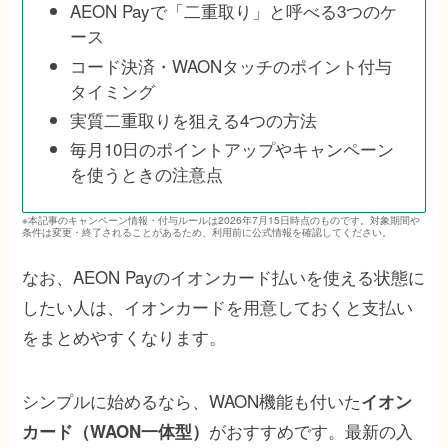
AEON Payで「二重取り」と呼べる3つのケ
ース
コード決済・WAONタッチのポイント付与
タイミング
実質二重取りを狙える4つの方法
毎月10日のポイントアップやキャンペーン
を使うときの注意点
※本記事のキャンペーン情報・付与ルールは2026年7月15日時点のものです。対象期間や
条件は変更・終了されることがあるため、利用前に公式情報を確認してください。
なお、AEON Payのイオンカード払いを使える状態に
したい人は、イオンカードを用意しておくと支払い
をまとめやすくなります。
シンプルに始めるなら、WAON機能も付いた
イオン
がおすすめです。最新の入
カード（WAON一体型）