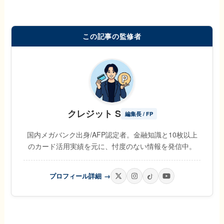
この記事の監修者
クレジット S
編集長 / FP
国内メガバンク出身/AFP認定者。金融知識と10枚以上
のカード活用実績を元に、忖度のない情報を発信中。
プロフィール詳細
→