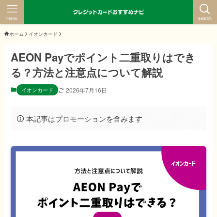
menu
search
ホーム
イオンカード
AEON Payでポイント二重取りはでき
る？方法と注意点について解説
イオンカード
2026年7月16日
本記事はプロモーションを含みます