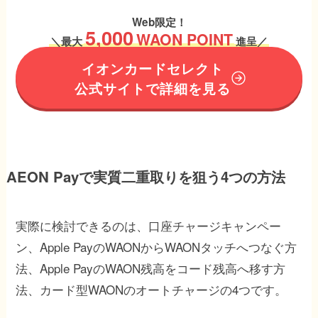
Web限定！
5,000
WAON POINT
＼
最大
進呈／
イオンカードセレクト
公式サイトで詳細を見る
AEON Payで実質二重取りを狙う4つの方法
実際に検討できるのは、口座チャージキャンペー
ン、Apple PayのWAONからWAONタッチへつなぐ方
法、Apple PayのWAON残高をコード残高へ移す方
法、カード型WAONのオートチャージの4つです。