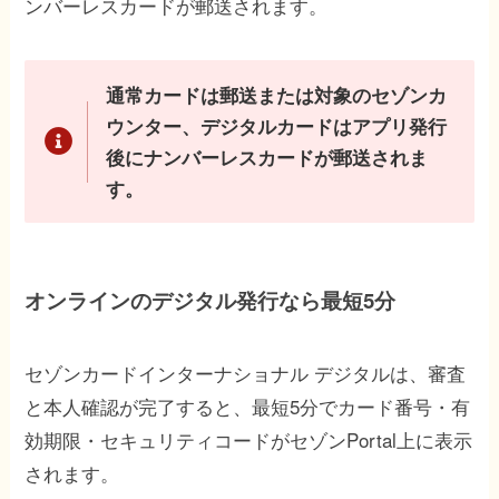
ンバーレスカードが郵送されます。
通常カードは郵送または対象のセゾンカ
ウンター、デジタルカードはアプリ発行
後にナンバーレスカードが郵送されま
す。
オンラインのデジタル発行なら最短5分
セゾンカードインターナショナル デジタルは、審査
と本人確認が完了すると、最短5分でカード番号・有
効期限・セキュリティコードがセゾンPortal上に表示
されます。