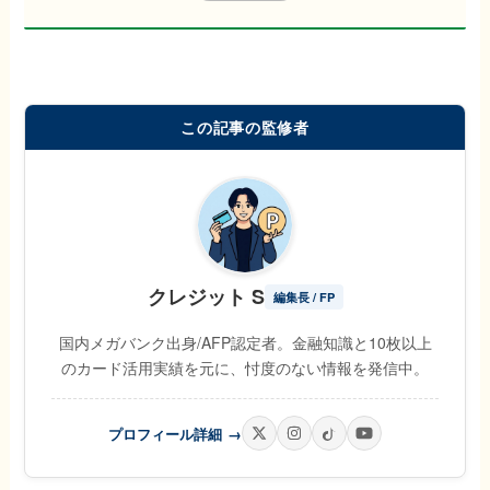
この記事の監修者
クレジット S
編集長 / FP
国内メガバンク出身/AFP認定者。金融知識と10枚以上
のカード活用実績を元に、忖度のない情報を発信中。
プロフィール詳細
→