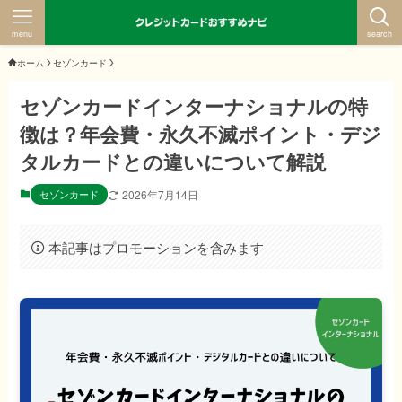
menu
search
ホーム
セゾンカード
セゾンカードインターナショナルの特
徴は？年会費・永久不滅ポイント・デジ
タルカードとの違いについて解説
セゾンカード
2026年7月14日
本記事はプロモーションを含みます