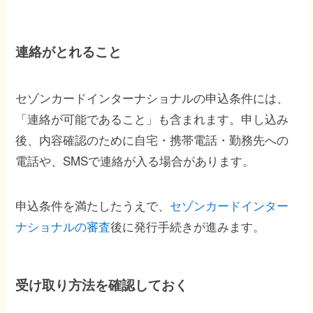
連絡がとれること
セゾンカードインターナショナルの申込条件には、
「連絡が可能であること」も含まれます。申し込み
後、内容確認のために自宅・携帯電話・勤務先への
電話や、SMSで連絡が入る場合があります。
申込条件を満たしたうえで、
セゾンカードインター
ナショナルの審査
後に発行手続きが進みます。
受け取り方法を確認しておく