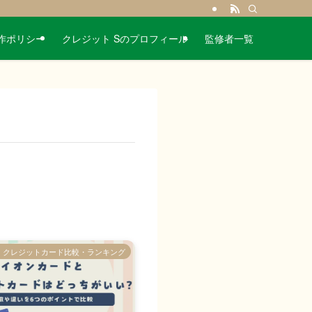
作ポリシー
クレジット Sのプロフィール
監修者一覧
クレジットカード比較・ランキング