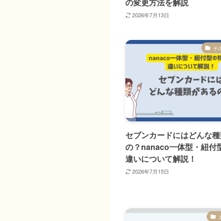
の変更方法を解説
2026年7月13日
そ
セブンカードにはどんな種
の？nanaco一体型・紐
違いについて解説！
2026年7月15日