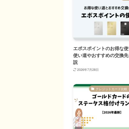
エポスポイントのお得な使
使い道やおすすめの交換先
説
2026年7月28日
クレジットカード比較