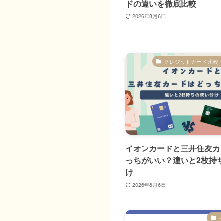
ドの違いを徹底比較
2026年8月6日
クレジットカード比較
イオンカードと三井住友カ
っちがいい？違いと2枚持
け
2026年8月6日