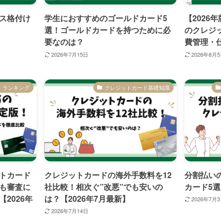
ス格付け
学生におすすめのゴールドカード5
【2026
】
選！ゴールドカードを持つために必
のクレジ
要なのは？
費管理・
2026年7月15日
2026年8月
・ランキング
クレジットカード基礎知識
トカード
クレジットカードの海外手数料を12
分割払い
も審査に
社比較！相次ぐ”改悪”でも安いの
カード5
2026年
は？【2026年7月最新】
2026年7月3
2026年7月14日