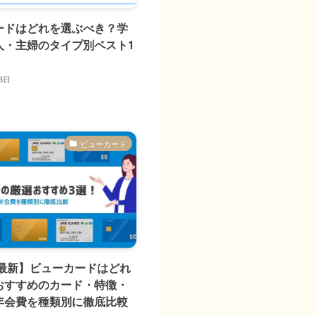
ードはどれを選ぶべき？学
人・主婦のタイプ別ベスト1
3日
ビューカード
年最新】ビューカードはどれ
おすすめのカード・特徴・
年会費を種類別に徹底比較