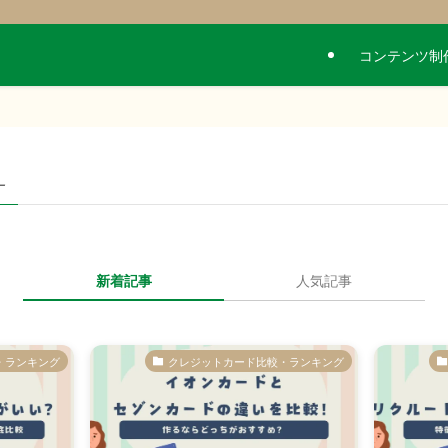
コンテンツ制
–
新着記事
人気記事
・ランキング
クレジットカード比較・ランキング