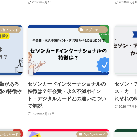
2026年7月13日
2026年7月1
の他ブランド
セゾンカード
類がある
セゾンカードインターナショナルの
セゾン・
付型の特徴や
特徴は？年会費・永久不滅ポイン
ス・カー
ト・デジタルカードとの違いについ
れぞれの
て解説
2026年7月1
2026年7月14日
エポスカード
PayPayカード