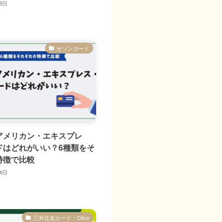
3日
セゾンカード
アメリカン・エキスプレ
ドはどれがいい？6種類をそ
特徴で比較
4日
三井住友カード・Olive