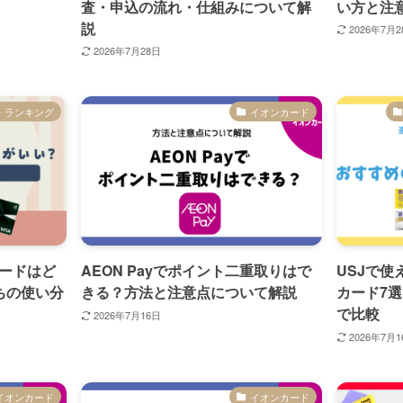
査・申込の流れ・仕組みについて解
い方と注
説
2026年7月2
2026年7月28日
・ランキング
イオンカード
ードはど
AEON Payでポイント二重取りはで
USJで
ちの使い分
きる？方法と注意点について解説
カード7
で比較
2026年7月16日
2026年7月1
イオンカード
イオンカード