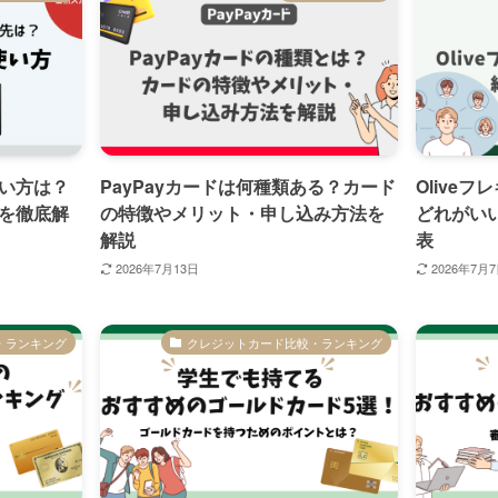
い方は？
PayPayカードは何種類ある？カード
Olive
を徹底解
の特徴やメリット・申し込み方法を
どれがい
解説
表
2026年7月13日
2026年7月
・ランキング
クレジットカード比較・ランキング