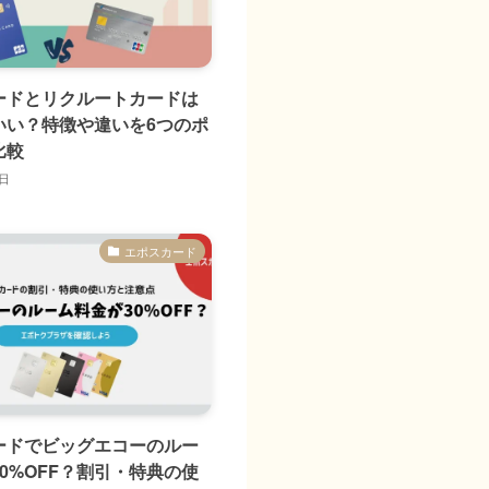
ードとリクルートカードは
いい？特徴や違いを6つのポ
比較
6日
エポスカード
ードでビッグエコーのルー
0%OFF？割引・特典の使