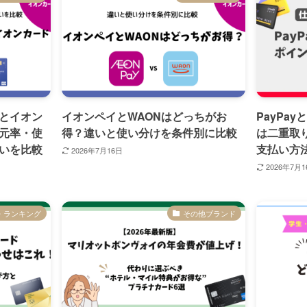
）とイオン
イオンペイとWAONはどっちがお
PayPa
元率・使
得？違いと使い分けを条件別に比較
は二重取
いを比較
支払い方
2026年7月16日
2026年7月1
・ランキング
その他ブランド