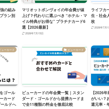
最強の組み
マリオットボンヴォイの年会費が値
ライフカ
プラン別
上げ？代わりに選ぶべき “ホテル・マ
生・社会
イル特典がお得な” プラチナカード6
枚
選【2026最新】
2026年7月1
2026年7月15日
ビューカード
ビューカード
をゴール
ビューカードの年会費一覧｜スタン
【2026
ーカード
ダード・ゴールドから提携カードま
がいい？
ゴールドへ
で全11種類の料金を徹底比較
還元率・