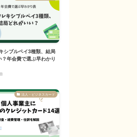
フレキシブルペイ3種類、結局
い？年会費で選ぶ早わかり
7日
法人・ビジネスカード