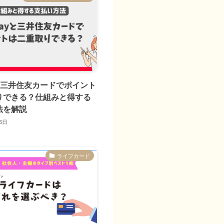
yと三井住友カードでポイント
りできる？仕組みと得する
法を解説
6日
ライフカード