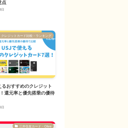
意点
8日
クレジットカード比較・ランキング
使えるおすすめのクレジット
選！還元率と優先搭乗の優待
6日
三井住友カード・Olive