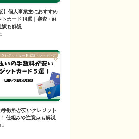
年版】個人事業主におすすめ
ットカード14選｜審査・経
仕訳も解説
5日
クレジットカード比較・ランキング
の手数料が安いクレジット
選！ 仕組みや注意点も解説
1日