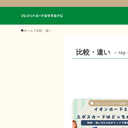
ホーム
比較・違い
比較・違い
– tag 
クレジットカード比較