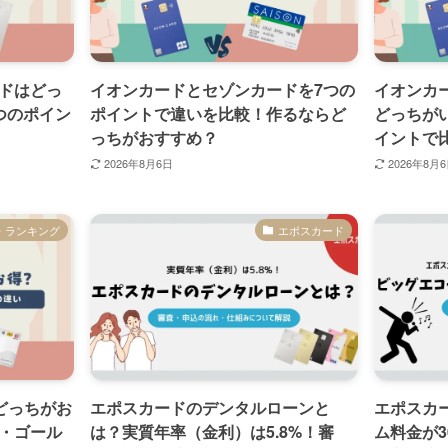
ドはどっ
イオンカードとセゾンカードを7つの
イオンカ
つのポイン
ポイントで違いを比較！作るならど
どっちが
っちがおすすめ？
イントで
2026年8月6日
2026年8月
・ランキング
エポスカード
どっちがお
エポスカードのデンタルローンと
エポスカ
・ゴール
は？実質年率（金利）は5.8%！審
ム料金が3