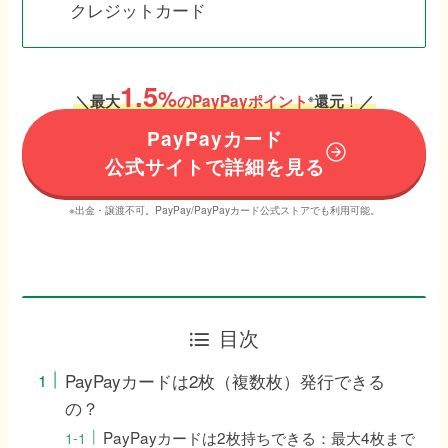
クレジットカード
1.5
%
！
＼
最大
のPayPayポイント
還元
／
※
PayPayカード
公式サイトで詳細を見る
※出金・譲渡不可。PayPay/PayPayカード公式ストアでも利用可能。
目次
PayPayカードは2枚（複数枚）発行できる
の？
PayPayカードは2枚持ちできる：最大4枚まで