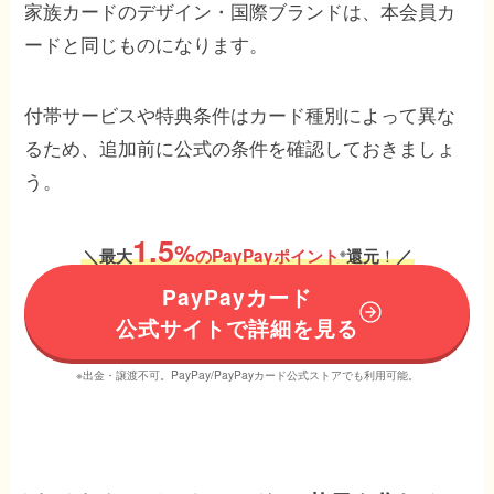
家族カードのデザイン・国際ブランドは、本会員カ
ードと同じものになります。
付帯サービスや特典条件はカード種別によって異な
るため、追加前に公式の条件を確認しておきましょ
う。
1.5
%
！
＼
最大
のPayPayポイント
還元
／
※
PayPayカード
公式サイトで詳細を見る
※出金・譲渡不可。PayPay/PayPayカード公式ストアでも利用可能。