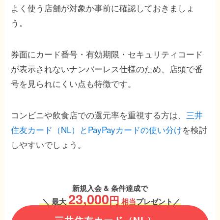
よく使う店舗が対象か事前に確認しておきましょ
う。
券面にカード番号・有効期限・セキュリティコード
が表示されないナンバーレス仕様のため、店頭で番
号を見られにくい点も特徴です。
コンビニや飲食店での還元率を重視する方は、
三井
住友カード（NL）とPayPayカードの使い分け
を検討
しやすいでしょう。
新規入会 & 条件達成で
23,000
円
＼
最大
相当
プレゼント／
三井住友カード（NL）