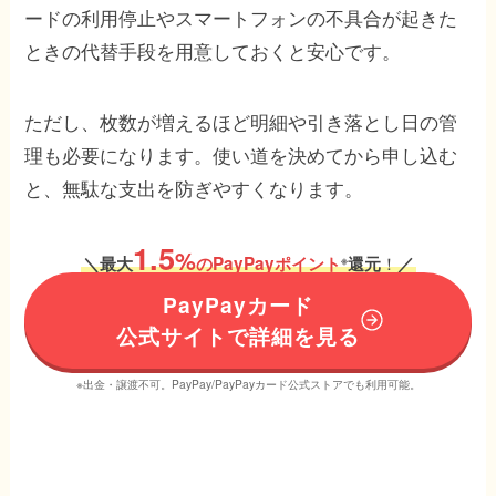
ードの利用停止やスマートフォンの不具合が起きた
ときの代替手段を用意しておくと安心です。
ただし、枚数が増えるほど明細や引き落とし日の管
理も必要になります。使い道を決めてから申し込む
と、無駄な支出を防ぎやすくなります。
1.5
%
！
＼
最大
のPayPayポイント
還元
／
※
PayPayカード
公式サイトで詳細を見る
※出金・譲渡不可。PayPay/PayPayカード公式ストアでも利用可能。