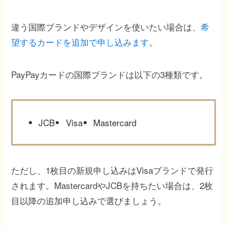
違う国際ブランドやデザインを使いたい場合は、
希
望するカードを追加で申し込みます
。
PayPayカードの国際ブランドは以下の3種類です。
JCB
Visa
Mastercard
ただし、1枚目の新規申し込みはVisaブランドで発行
されます。MastercardやJCBを持ちたい場合は、2枚
目以降の追加申し込みで選びましょう。