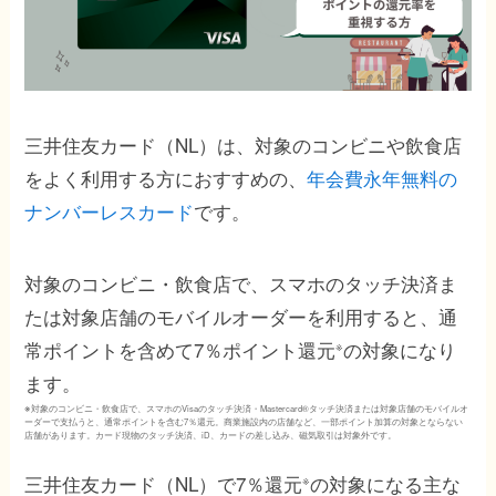
三井住友カード（NL）は、対象のコンビニや飲食店
をよく利用する方におすすめの、
年会費永年無料の
ナンバーレスカード
です。
対象のコンビニ・飲食店で、スマホのタッチ決済ま
たは対象店舗のモバイルオーダーを利用すると、通
常ポイントを含めて7％ポイント還元
の対象になり
※
ます。
※
対象のコンビニ・飲食店で、スマホのVisaのタッチ決済・Mastercard®タッチ決済または対象店舗のモバイルオ
ーダーで支払うと、通常ポイントを含む7％還元。商業施設内の店舗など、一部ポイント加算の対象とならない
店舗があります。カード現物のタッチ決済、iD、カードの差し込み、磁気取引は対象外です。
三井住友カード（NL）で7％還元
の対象になる主な
※