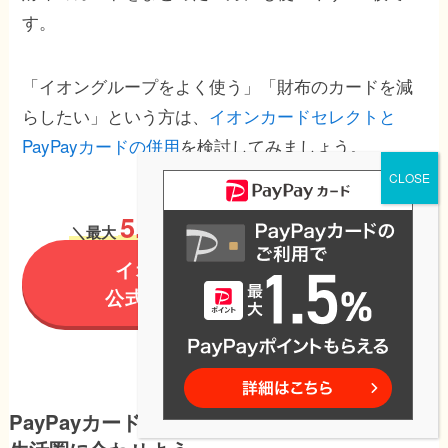
す。
「イオングループをよく使う」「財布のカードを減
らしたい」という方は、
イオンカードセレクトと
PayPayカードの併用
を検討してみましょう。
Web限定！
5,000
WAON POINT
＼
最大
進呈／
イオンカードセレクト
公式サイトで詳細を見る
PayPayカードは2枚目も発行可能！使い分けは