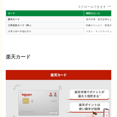
スクロールできます
カード
相性がよい人
楽天カード
楽天市場・楽天証券をよく使
三井住友カード（NL）
対象のコンビニ・飲食店をよ
イオンカードセレクト
イオン・マックスバリュなど
楽天カード