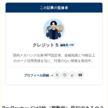
この記事の監修者
クレジット S
編集長 / FP
国内メガバンク出身/AFP認定者。金融知識と10枚以上
のカード活用実績を元に、忖度のない情報を発信中。
プロフィール詳細
→
PayPayカードは2枚（複数枚）発行できるの？