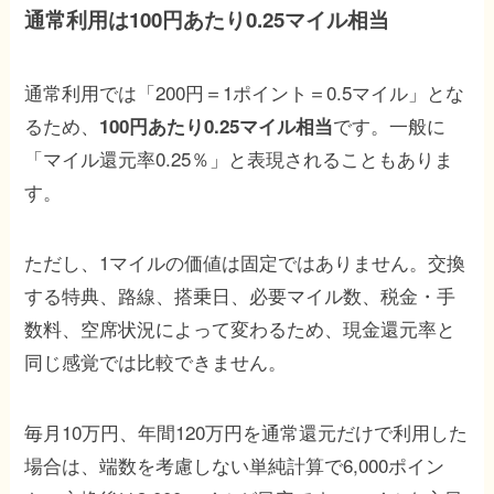
通常利用は100円あたり0.25マイル相当
通常利用では「200円＝1ポイント＝0.5マイル」とな
るため、
です。一般に
100円あたり0.25マイル相当
「マイル還元率0.25％」と表現されることもありま
す。
ただし、1マイルの価値は固定ではありません。交換
する特典、路線、搭乗日、必要マイル数、税金・手
数料、空席状況によって変わるため、現金還元率と
同じ感覚では比較できません。
毎月10万円、年間120万円を通常還元だけで利用した
場合は、端数を考慮しない単純計算で6,000ポイン