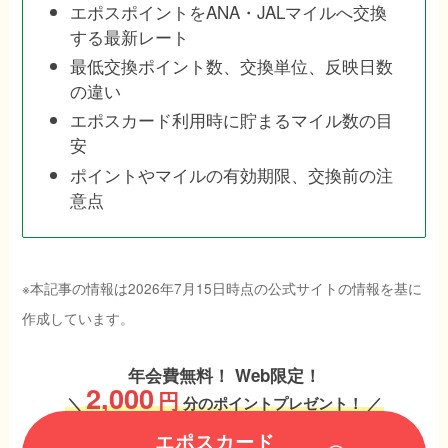
エポスポイントをANA・JALマイルへ交換
する最新レート
最低交換ポイント数、交換単位、反映日数
の違い
エポスカード利用時に貯まるマイル数の目
安
ポイントやマイルの有効期限、交換前の注
意点
※本記事の情報は2026年7月15日時点の公式サイトの情報を基に
作成しています。
年会費無料！ Web限定！
2,000
円
＼
分のポイントプレゼント！ ／
エポスカード