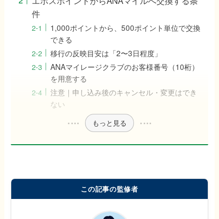
エポスポイントからANAマイルへ交換する条
件
1,000ポイントから、500ポイント単位で交換
できる
移行の反映目安は「2〜3日程度」
ANAマイレージクラブのお客様番号（10桁）
を用意する
注意｜申し込み後のキャンセル・変更はでき
ない
もっと見る
この記事の監修者