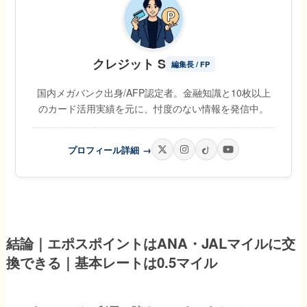
クレジット S
編集長 / FP
国内メガバンク出身/AFP認定者。金融知識と10枚以上
のカード活用実績を元に、忖度のない情報を発信中。
プロフィール詳細
→
結論｜エポスポイントはANA・JALマイルに交
換できる｜基本レートは0.5マイル