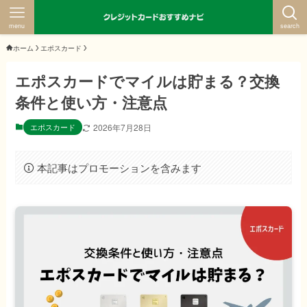
menu
search
ホーム
エポスカード
エポスカードでマイルは貯まる？交換
条件と使い方・注意点
エポスカード
2026年7月28日
本記事はプロモーションを含みます