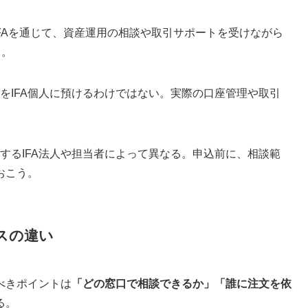
るIFAを通じて、資産運用の相談や取引サポートを受けながら
る。
産をIFA個人に預けるわけではない。実際の口座管理や取引
携するIFA法人や担当者によって異なる。申込前に、相談範
おこう。
ースの違い
べきポイントは
「どの窓口で相談できるか」「誰に注文を依
る。