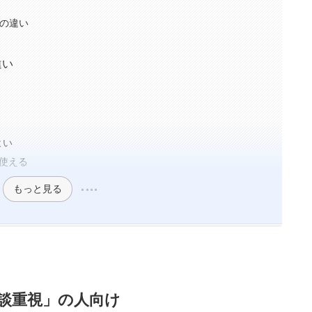
スの違い
違い
よい
ら使える
もっと見る
相談重視」の人向け