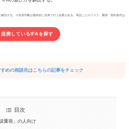
提に解説する。※投資判断は最終的に自身で行う必要がある。商品ごとのリスク、費用、契約条件は
と提携しているIFAを探す
すすめの相談先はこちらの記事をチェック
目次
相談重視」の人向け