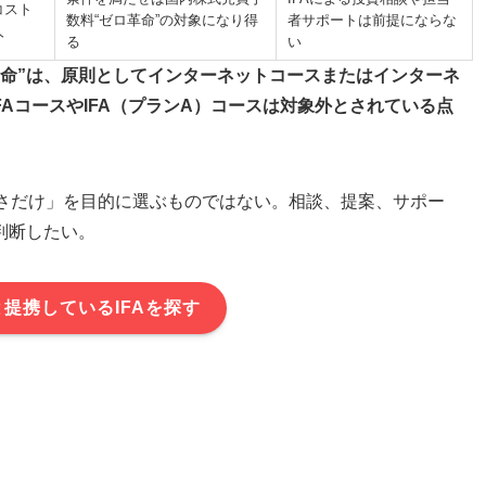
コスト
数料“ゼロ革命”の対象になり得
者サポートは前提にならな
人
る
い
革命”は、原則としてインターネットコースまたはインターネ
FAコースやIFA（プランA）コースは対象外とされている点
の安さだけ」を目的に選ぶものではない。相談、提案、サポー
判断したい。
と提携しているIFAを探す