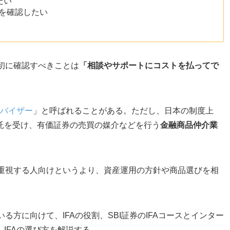
たい
いを確認したい
最初に確認すべきことは
「相談やサポートにコストを払ってで
バイザー
」と呼ばれることがある。ただし、日本の制度上
託を受け、有価証券の売買の媒介などを行う
金融商品仲介業
けを重視する人向けというより、資産運用の方針や商品選びを相
いる方に向けて、IFAの役割、SBI証券のIFAコースとインター
IFAの選び方を解説する。