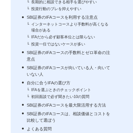
長期的に相談できる相手を選びやすい
投資行動のブレを抑えやすい
SBI証券のIFAコースを利用する注意点
インターネットコースより手数料が高くなる
場合がある
IFAだから必ず顧客本位とは限らない
投資一任ではないケースが多い
SBI証券のIFAコースの手数料とゼロ革命の注
意点
SBI証券のIFAコースが向いている人・向いて
いない人
自分に合うIFAの選び方
IFAを選ぶときのチェックポイント
初回面談で必ず聞きたい10の質問
SBI証券のIFAコースを最大限活用する方法
SBI証券のIFAコースは、相談価値とコストを
比較して選ぼう
よくある質問