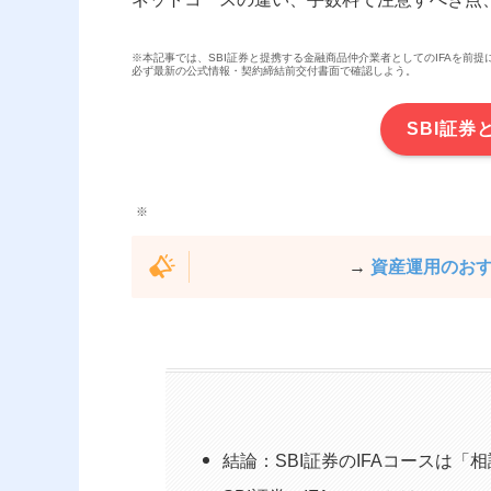
※本記事では、SBI証券と提携する金融商品仲介業者としてのIFAを前
必ず最新の公式情報・契約締結前交付書面で確認しよう。
SBI証券
→
資産運用のお
結論：SBI証券のIFAコースは「