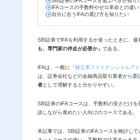
SBI証券のIFAコースを選ぶべきか知り
IFAコースの手数料やゼロ革命との違
自分に合うIFAの選び方を知りたい
SBI証券でIFAを利用するか迷ったときに、
も、専門家の伴走が必要か」
である。
IFAは、一般に「
独立系ファイナンシャルアド
は、証券会社などの金融商品取引業者から委
者
として理解すると分かりやすい。
SBI証券のIFAコースは、手数料の安さだ
談しながら進めたい人向けのコースである。
本記事では、SBI証券のIFAコースを検討して
ネットコースの違い、手数料で注意すべき点、