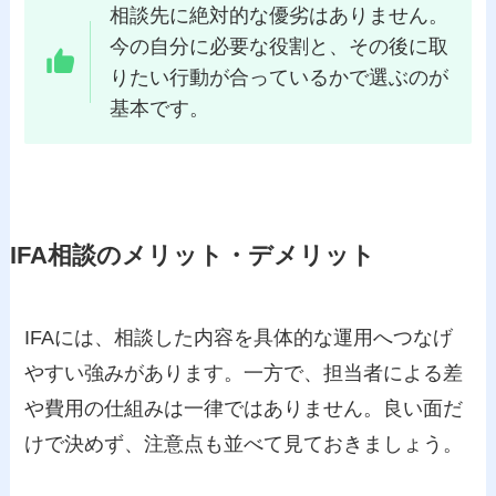
相談先に絶対的な優劣はありません。
今の自分に必要な役割と、その後に取
りたい行動が合っているかで選ぶのが
基本です。
IFA相談のメリット・デメリット
IFAには、相談した内容を具体的な運用へつなげ
やすい強みがあります。一方で、担当者による差
や費用の仕組みは一律ではありません。良い面だ
けで決めず、注意点も並べて見ておきましょう。