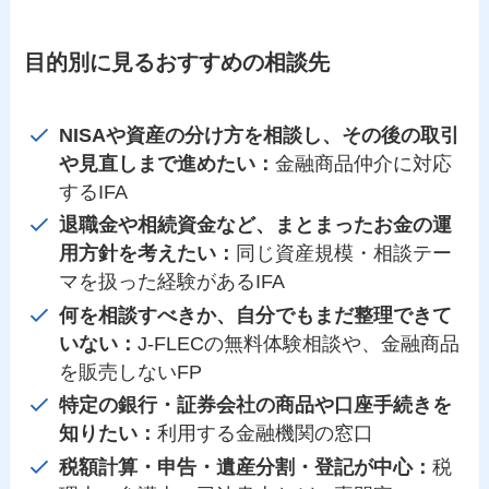
目的別に見るおすすめの相談先
NISAや資産の分け方を相談し、その後の取引
や見直しまで進めたい：
金融商品仲介に対応
するIFA
退職金や相続資金など、まとまったお金の運
用方針を考えたい：
同じ資産規模・相談テー
マを扱った経験があるIFA
何を相談すべきか、自分でもまだ整理できて
いない：
J-FLECの無料体験相談や、金融商品
を販売しないFP
特定の銀行・証券会社の商品や口座手続きを
知りたい：
利用する金融機関の窓口
税額計算・申告・遺産分割・登記が中心：
税