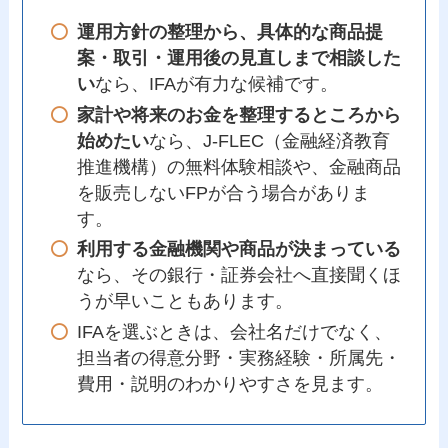
運用方針の整理から、具体的な商品提
案・取引・運用後の見直しまで相談した
い
なら、IFAが有力な候補です。
家計や将来のお金を整理するところから
始めたい
なら、J-FLEC（金融経済教育
推進機構）の無料体験相談や、金融商品
を販売しないFPが合う場合がありま
す。
利用する金融機関や商品が決まっている
なら、その銀行・証券会社へ直接聞くほ
うが早いこともあります。
IFAを選ぶときは、会社名だけでなく、
担当者の得意分野・実務経験・所属先・
費用・説明のわかりやすさを見ます。