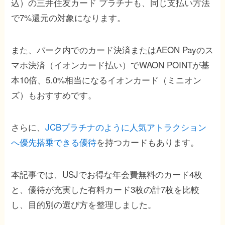
込）の三井住友カード プラチナも、同じ支払い方法
で7%還元の対象になります。
また、パーク内でのカード決済またはAEON Payのス
マホ決済（イオンカード払い）でWAON POINTが基
本10倍、5.0%相当になるイオンカード（ミニオン
ズ）もおすすめです。
さらに、
JCBプラチナのように人気アトラクション
へ優先搭乗できる優待
を持つカードもあります。
本記事では、USJでお得な年会費無料のカード4枚
と、優待が充実した有料カード3枚の計7枚を比較
し、目的別の選び方を整理しました。