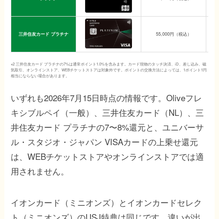
三井住友カード プラチナ
55,000円（税込）
※2 三井住友カード プラチナの7%は通常ポイント1.0%を含みます。カード現物のタッチ決済、iD、差し込み、磁
気取引、オンラインストア、WEBチケットストアは対象外です。ポイントの交換方法によっては、1ポイント1円
相当にならない場合があります。
いずれも2026年7月15日時点の情報です。Oliveフレ
キシブルペイ（一般）、三井住友カード（NL）、三
井住友カード プラチナの7〜8%還元と、ユニバーサ
ル・スタジオ・ジャパン VISAカードの上乗せ還元
は、WEBチケットストアやオンラインストアでは適
用されません。
イオンカード（ミニオンズ）とイオンカードセレク
ト（ミニオンズ）のUSJ特典は同じです。違いが出