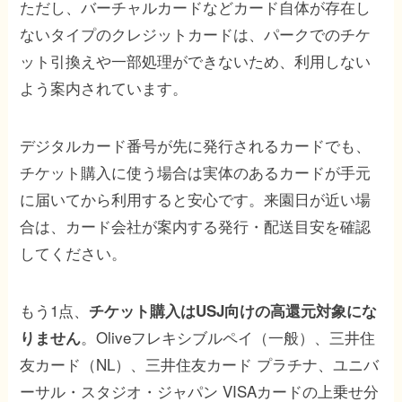
ただし、バーチャルカードなどカード自体が存在し
ないタイプのクレジットカードは、パークでのチケ
ット引換えや一部処理ができないため、利用しない
よう案内されています。
デジタルカード番号が先に発行されるカードでも、
チケット購入に使う場合は実体のあるカードが手元
に届いてから利用すると安心です。来園日が近い場
合は、カード会社が案内する発行・配送目安を確認
してください。
もう1点、
チケット購入はUSJ向けの高還元対象にな
。Oliveフレキシブルペイ（一般）、三井住
りません
友カード（NL）、三井住友カード プラチナ、ユニバ
ーサル・スタジオ・ジャパン VISAカードの上乗せ分