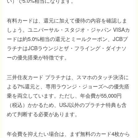
い）で5.0%相当になります。
有料カードは、還元に加えて優待の内容を確認しま
しょう。ユニバーサル・スタジオ・ジャパン VISAカ
ードは約5.0%相当の還元とミールクーポン、JCBプ
ラチナはJCBラウンジとザ・フライング・ダイナソ
ーの優先搭乗が特徴です。
三井住友カード プラチナは、スマホのタッチ決済に
よる7%還元と、専用ラウンジ・ジョーズへの優先搭
乗を両立しています。ただし、年会費が55,000円
（税込）かかるため、USJ以外のプラチナ特典も含
めて判断する必要があります。
年会費を抑えたい場合は、まず無料のカード4枚から