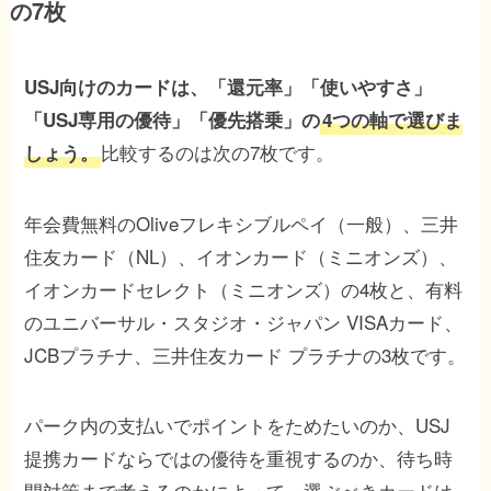
の7枚
USJ向けのカードは、「還元率」「使いやすさ」
「USJ専用の優待」「優先搭乗」の
4つの軸で選びま
比較するのは次の7枚です。
しょう。
年会費無料のOliveフレキシブルペイ（一般）、三井
住友カード（NL）、イオンカード（ミニオンズ）、
イオンカードセレクト（ミニオンズ）の4枚と、有料
のユニバーサル・スタジオ・ジャパン VISAカード、
JCBプラチナ、三井住友カード プラチナの3枚です。
パーク内の支払いでポイントをためたいのか、USJ
提携カードならではの優待を重視するのか、待ち時
間対策まで考えるのかによって、選ぶべきカードは