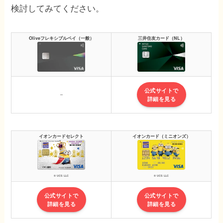
検討してみてください。
Oliveフレキシブルペイ（一般）
三井住友カード（NL）
公式サイトで
–
詳細を見る
イオンカードセレクト
イオンカード（ミニオンズ）
© UCS LLC
© UCS LLC
公式サイトで
公式サイトで
詳細を見る
詳細を見る