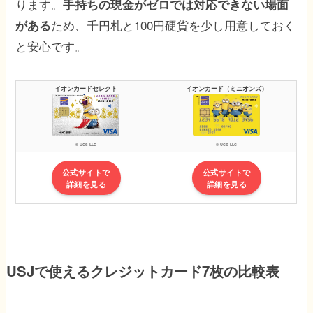
ります。
手持ちの現金がゼロでは対応できない場面
ため、千円札と100円硬貨を少し用意しておく
がある
と安心です。
イオンカードセレクト
イオンカード（ミニオンズ）
© UCS LLC
© UCS LLC
公式サイトで
公式サイトで
詳細を見る
詳細を見る
USJで使えるクレジットカード7枚の比較表