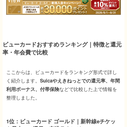
ビューカードおすすめランキング｜特徴と還元
率・年会費で比較
ここからは、ビューカードをランキング形式で詳し
く紹介します。
Suicaやえきねっとでの還元率、年間
などで比較した上で情報を
利用ボーナス、付帯保険
整理しました。
1位：ビューカード ゴールド｜新幹線eチケッ