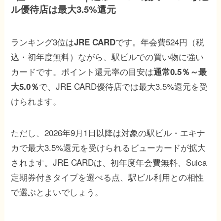
ル優待店は最大3.5%還元
ランキング3位は
です。年会費524円（税
JRE CARD
込・初年度無料）ながら、駅ビルでの買い物に強い
カードです。ポイント還元率の目安は
通常0.5％～最
で、JRE CARD優待店では最大3.5%還元を受
大5.0％
けられます。
ただし、2026年9月1日以降は対象の駅ビル・エキナ
カで最大3.5%還元を受けられるビューカードが拡大
されます。JRE CARDは、初年度年会費無料、Suica
定期券付きタイプを選べる点、駅ビル利用との相性
で選ぶとよいでしょう。