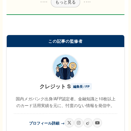
もっと見る
この記事の監修者
クレジット S
編集長 / FP
国内メガバンク出身/AFP認定者。金融知識と10枚以上
のカード活用実績を元に、忖度のない情報を発信中。
プロフィール詳細
→