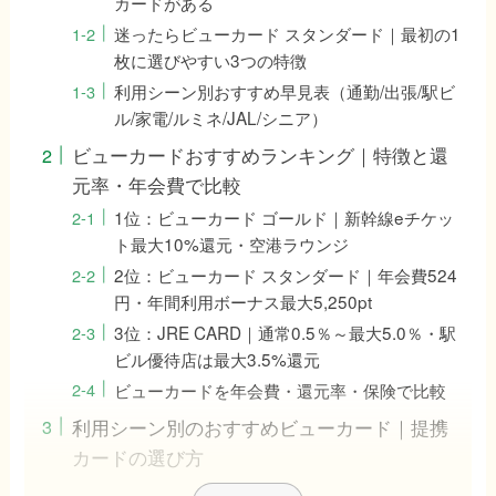
カードがある
迷ったらビューカード スタンダード｜最初の1
枚に選びやすい3つの特徴
利用シーン別おすすめ早見表（通勤/出張/駅ビ
ル/家電/ルミネ/JAL/シニア）
ビューカードおすすめランキング｜特徴と還
元率・年会費で比較
1位：ビューカード ゴールド｜新幹線eチケッ
ト最大10%還元・空港ラウンジ
2位：ビューカード スタンダード｜年会費524
円・年間利用ボーナス最大5,250pt
3位：JRE CARD｜通常0.5％～最大5.0％・駅
ビル優待店は最大3.5%還元
ビューカードを年会費・還元率・保険で比較
利用シーン別のおすすめビューカード｜提携
カードの選び方