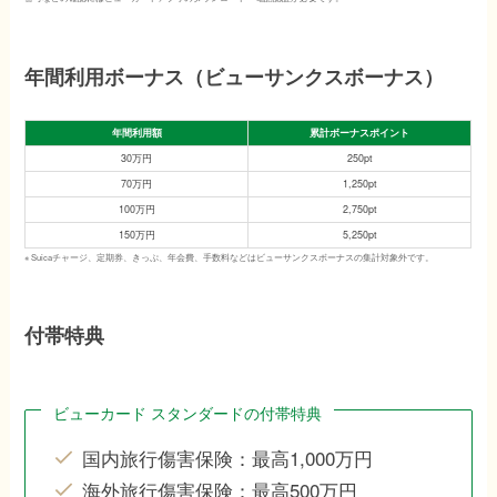
年間利用ボーナス（ビューサンクスボーナス）
年間利用額
累計ボーナスポイント
30万円
250pt
70万円
1,250pt
100万円
2,750pt
150万円
5,250pt
※ Suicaチャージ、定期券、きっぷ、年会費、手数料などはビューサンクスボーナスの集計対象外です。
付帯特典
ビューカード スタンダードの付帯特典
国内旅行傷害保険：最高1,000万円
海外旅行傷害保険：最高500万円