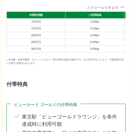
スクロールできます
年間利用額
ご利用特典
100万円
5,000pt
150万円
5,000pt
200万円
5,000pt
250万円
5,000pt
300万円
5,000pt
※ 年会費、各種手数料、キャッシングなど一部の利用は集計対象外です。売上受付日などにより、対象期間の扱
いが変わる場合があります。
付帯特典
ビューカード ゴールドの付帯特典
東京駅「ビューゴールドラウンジ」を条件
達成時に利用可能