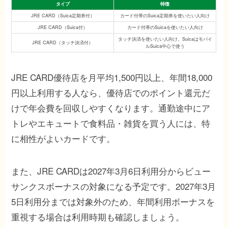
タイプ
特徴
JRE CARD（Suica定期券付）
カード付帯のSuica定期券を使いたい人向け
JRE CARD（Suica付）
カード付帯のSuicaを使いたい人向け
タッチ決済を使いたい人向け。Suicaはモバイ
JRE CARD（タッチ決済付）
ルSuica中心で使う
JRE CARD優待店を月平均1,500円以上、年間18,000
円以上利用する人なら、優待店でのポイント還元だ
けで年会費を回収しやすくなります。通勤途中にア
トレやエキュートで食料品・雑貨を買う人には、特
に相性がよいカードです。
また、JRE CARDは2027年3月6日利用分からビュー
サンクスボーナスの対象になる予定です。2027年3月
5日利用分までは対象外のため、年間利用ボーナスを
重視する場合は利用時期も確認しましょう。