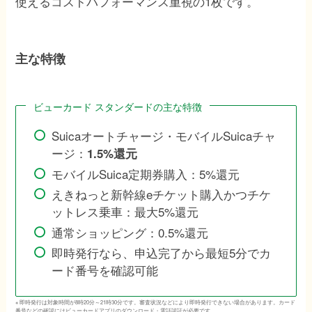
使えるコストパフォーマンス重視の1枚です。
主な特徴
ビューカード スタンダードの主な特徴
Suicaオートチャージ・モバイルSuicaチャ
ージ：
1.5%還元
モバイルSuica定期券購入：5%還元
えきねっと新幹線eチケット購入かつチケ
ットレス乗車：最大5%還元
通常ショッピング：0.5%還元
即時発行なら、申込完了から最短5分でカ
ード番号を確認可能
※ 即時発行は対象時間が8時20分～21時30分です。審査状況などにより即時発行できない場合があります。カード
番号などの確認にはビューカードアプリのダウンロード・電話認証が必要です。