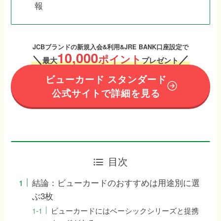
報
JCBブランドの新規入会&利用&JRE BANK口座設定で
10,000
＼
ポイント
／
最大
プレゼント
ビューカード スタンダード
公式サイトで詳細を見る
目次
結論：ビューカードのおすすめは用途別に選
ぶ3枚
ビューカードにはベーシックシリーズと提携