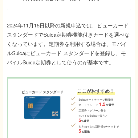
2024年11月15日以降の新規申込では、ビューカード
スタンダードでSuica定期券機能付きカードを選べな
くなっています。定期券を利用する場合は、モバイ
ルSuicaにビューカード スタンダードを登録し、モ
バイルSuica定期券として使うのが基本です。
ここがおすすめ！
ビューカード スタンダード
Suicaオートチャージ機能付
1.5
オートチャージ
％還元
定期券・グリーン券を
モバイルSuicaで買うと
5
%還元
えきねっとの新幹線eチケット
で
5
％還元