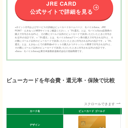
JRE CARD
公式サイトで詳細を見る
※ポイント付与およびサービスの詳細はビューカードホームページ、モバイルSuica、JRE
POINT・えきねっとWEBサイトをご確認ください。※「5%還元」とは、モバイルSuica定期券の
購入で付与される2%と、その際にゴールド以外のビューカードで決済いただいたときに付与さ
れる3%の合計です。※「5%還元」とは、モバイルSuicaグリーン券の購入で付与される2%と、そ
の際にゴールド以外のビューカードで決済いただいたときに付与される3%の合計です。※「5%
還元」とは、えきねっとでの新幹線eチケットの購入かつチケットレス乗車で付与される2%と、
その際にゴールド以外のビューカードで決済いただいたときに付与される3%の合計です。
※Suica・モバイルSuicaは東日本旅客鉄道株式会社の登録商標です。
ビューカードを年会費・還元率・保険で比較
スクロールできます
カード名
ビューカード ゴールド
デザイン