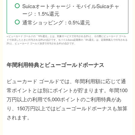
Suicaオートチャージ・モバイルSuicaチャ
ージ：1.5%還元
通常ショッピング：0.5%還元
※ ビューカード ゴールドの「10%還元」とは、対象サービスで付与される2%と、その際にビューカード ゴール
ドで決済したときに付与される8%の合計です。モバイルSuica定期券の「6%還元」は、定期券購入で付与される
2%と、ビューカード ゴールド決済で付与される4%の合計です。
年間利用特典とビューゴールドボーナス
ビューカード ゴールドでは、年間利用額に応じて通
常ポイントとは別にポイントが貯まります。年間100
万円以上の利用で5,000ポイントのご利用特典があ
り、150万円以上ではビューゴールドボーナスも加算
されます。