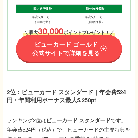
国内旅行保険
海外旅行保険
最高5,000万円
最高5,000万円
（自動付帯）
（自動付帯）
30,000
＼最大
ポイントプレゼント！／
ビューカード ゴールド
公式サイトで詳細を見る
2位：ビューカード スタンダード｜年会費524
円・年間利用ボーナス最大5,250pt
ランキング2位は
です。
ビューカード スタンダード
年会費524円（税込）で、ビューカードの主要特典を