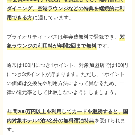
ダイニング、空港ラウンジなどの特典を継続的に利
に適しています。
用できる方
プライオリティ・パスは年会費無料で登録でき、
対
です。
象ラウンジの利用料が年間2回まで無料
通常は100円につき1ポイント、対象加盟店では100円
につき3ポイントが貯まります。ただし、1ポイント
の価値は交換先や利用方法によって異なるため、一
律の還元率として比較しないようにしましょう。
年間200万円以上を利用してカードを継続すると、国
を受けられま
内対象ホテル1泊2名分の無料宿泊特典
す。