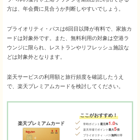
方は、年会費に見合うか判断しやすいでしょう。
プライオリティ・パスは6回目以降が有料で、家族カ
ードは対象外です。また、無料利用の対象は空港ラ
ウンジに限られ、レストランやリフレッシュ施設な
どは対象外となります。
楽天サービスの利用額と旅行頻度を確認したうえ
で、楽天プレミアムカードを検討してください。
ここがおすすめ！
1.0
楽天プレミアムカード
常時ポイント
還元率
%
5
楽天市場でポイント
最大
倍
プライオリティ・パス
無料
付帯