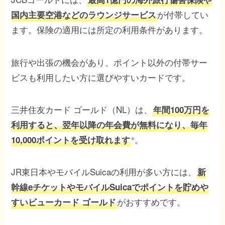
が付帯してい
国内主要空港などのラウンジサービス
ます。保険の適用には所定の利用条件があります。
旅行や出張の機会があり、ポイント以外の付帯サー
ビスも利用したい方に選びやすいカードです。
三井住友カード ゴールド（NL）は、
年間100万円を
利用すると、翌年以降の年会費が無料になり、毎年
。
10,000ポイントを受け取れます
※
JR東日本やモバイルSuicaの利用が多い方には、
新
幹線eチケットやモバイルSuicaでポイントを貯めや
がおすすめです。
すいビューカード ゴールド