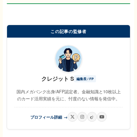
この記事の監修者
クレジット S
編集長 / FP
国内メガバンク出身/AFP認定者。金融知識と10枚以上
のカード活用実績を元に、忖度のない情報を発信中。
プロフィール詳細
→