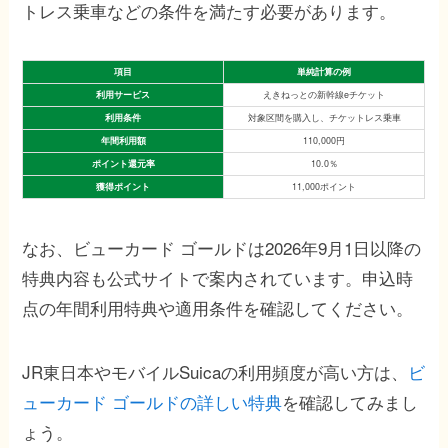
トレス乗車などの条件を満たす必要があります。
項目
単純計算の例
利用サービス
えきねっとの新幹線eチケット
利用条件
対象区間を購入し、チケットレス乗車
年間利用額
110,000円
ポイント還元率
10.0％
獲得ポイント
11,000ポイント
なお、ビューカード ゴールドは2026年9月1日以降の
特典内容も公式サイトで案内されています。申込時
点の年間利用特典や適用条件を確認してください。
JR東日本やモバイルSuicaの利用頻度が高い方は、
ビ
ューカード ゴールドの詳しい特典
を確認してみまし
ょう。