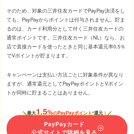
そのため、対象の三井住友カードでPayPay決済をし
ても、PayPayからポイントは付与されません。貯ま
るのは、カード利用分として付く三井住友カードの
通常ポイントです。三井住友カード（NL）なら、お
店で直接カードを使ったときと同じ基本還元率0.5％
でVポイントが貯まります。
キャンペーンは支払い方法ごとに対象条件が異なり
ますが、通常還元としてPayPayポイントとVポイン
トが同時に貯まることはありません。
1.5
%
！
＼
最大
のPayPayポイント
還元
／
※
PayPayカード
公式サイトで詳細を見る