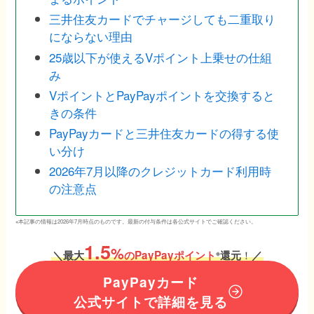
三井住友カードでチャージしても二重取り
にならない理由
25歳以下が使えるVポイント上乗せの仕組
み
VポイントとPayPayポイントを交換すると
きの条件
PayPayカードと三井住友カードの得する使
い分け
2026年7月以降のクレジットカード利用時
の注意点
※本記事の情報は2026年7月時点のものです。最新の付与条件は各公式サイトでご確認ください。
1.5
%
！
＼
最大
のPayPayポイント
還元
／
※
PayPayカード
公式サイトで詳細を見る