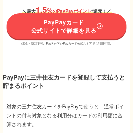
1.5
%
！
＼
最大
のPayPayポイント
還元
／
※
PayPayカード
公式サイトで詳細を見る
※出金・譲渡不可。PayPay/PayPayカード公式ストアでも利用可能。
PayPayに三井住友カードを登録して支払うと
貯まるポイント
対象の三井住友カードをPayPayで使うと、通常ポイ
ントの付与対象となる利用分はカードの利用額に合
算されます。