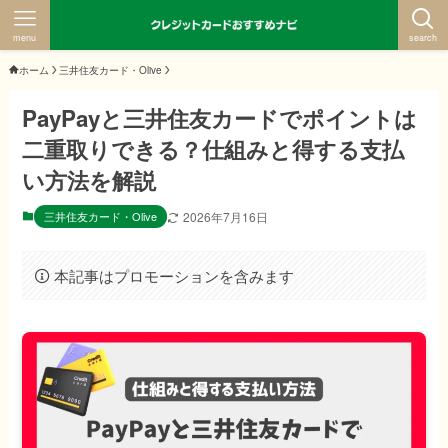
menu
search
ホーム
三井住友カード・Olive
PayPayと三井住友カードでポイントは
二重取りできる？仕組みと得する支払
い方法を解説
三井住友カード・Olive
2026年7月16日
本記事はプロモーションを含みます