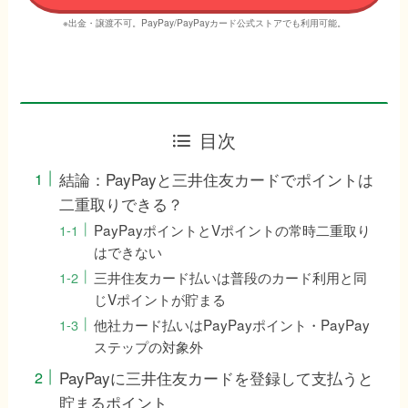
※出金・譲渡不可。PayPay/PayPayカード公式ストアでも利用可能。
目次
結論：PayPayと三井住友カードでポイントは
二重取りできる？
PayPayポイントとVポイントの常時二重取り
はできない
三井住友カード払いは普段のカード利用と同
じVポイントが貯まる
他社カード払いはPayPayポイント・PayPay
ステップの対象外
PayPayに三井住友カードを登録して支払うと
貯まるポイント