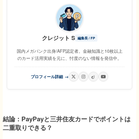
クレジット S
編集長 / FP
国内メガバンク出身/AFP認定者。金融知識と10枚以上
のカード活用実績を元に、忖度のない情報を発信中。
プロフィール詳細
→
結論：PayPayと三井住友カードでポイントは
二重取りできる？