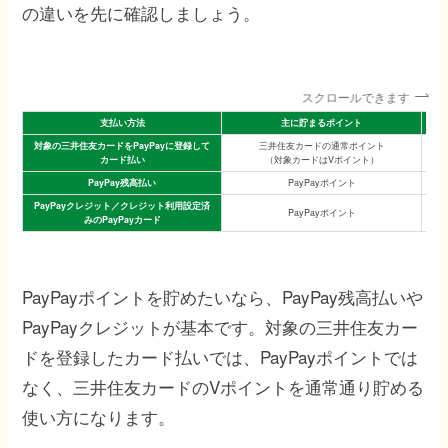
の違いを先に確認しましょう。
スクロールできます
支払い方法
主に貯まるポイント
対象の三井住友カードをPayPayに登録して
三井住友カードの通常ポイント
カード払い
（対象カードはVポイント）
PayPay残高払い
PayPayポイント
PayPayクレジット／クレジット利用設定済
PayPayポイント
みのPayPayカード
PayPayポイントを貯めたいなら、PayPay残高払いや
PayPayクレジットが基本です。対象の三井住友カー
ドを登録したカード払いでは、PayPayポイントでは
なく、三井住友カードのVポイントを通常通り貯める
使い方になります。