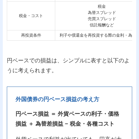
税金
為替スプレッド
税金・コスト
売買スプレッド
信託報酬など
再投資条件
利子や償還金を再投資する際の金利・為替
円ベースでの損益は、シンプルに表すと以下のよ
うに考えられます。
外国債券の円ベース損益の考え方
円ベース損益 ＝ 外貨ベースの利子・価格
損益 ＋ 為替差損益 − 税金・各種コスト