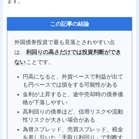
ます。
この記事の結論
外国債券投資で最も見落とされやすい点
は、
利回りの高さだけでは投資判断ができ
ない
ことです。
円高になると、外貨ベースで利益が出て
も円ベースでは損をする可能性がある
金利が上昇すると、途中売却時の債券価
格が下落しやすい
高利回りの債券ほど、信用リスクや流動
性リスクが大きい場合がある
為替スプレッド、売買スプレッド、税金
を差し引いた「手取り利回り」で判断す