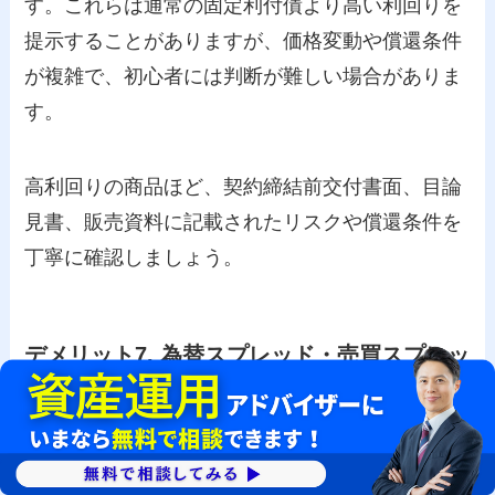
す。これらは通常の固定利付債より高い利回りを
提示することがありますが、価格変動や償還条件
が複雑で、初心者には判断が難しい場合がありま
す。
高利回りの商品ほど、契約締結前交付書面、目論
見書、販売資料に記載されたリスクや償還条件を
丁寧に確認しましょう。
デメリット7. 為替スプレッド・売買スプレッ
ド・税金で手取り利回りが下がる
外国債券を検討する際は、表面上の利率や税引前