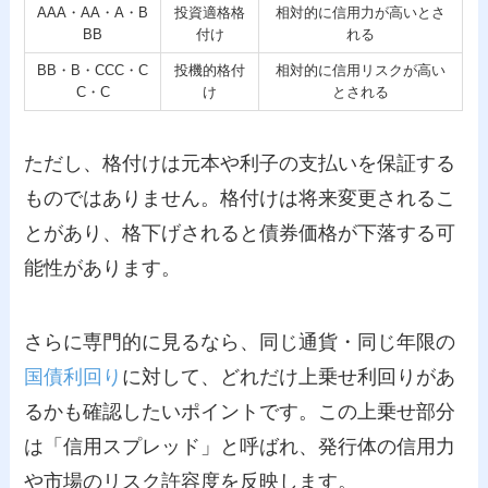
AAA・AA・A・B
投資適格格
相対的に信用力が高いとさ
BB
付け
れる
BB・B・CCC・C
投機的格付
相対的に信用リスクが高い
C・C
け
とされる
ただし、格付けは元本や利子の支払いを保証する
ものではありません。格付けは将来変更されるこ
とがあり、格下げされると債券価格が下落する可
能性があります。
さらに専門的に見るなら、同じ通貨・同じ年限の
国債利回り
に対して、どれだけ上乗せ利回りがあ
るかも確認したいポイントです。この上乗せ部分
は「信用スプレッド」と呼ばれ、発行体の信用力
や市場のリスク許容度を反映します。