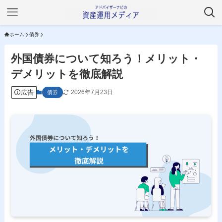
ホーム
債券
外国債券について知ろう！メリット・
デメリットを徹底解説
広告
2026年7月23日
債券