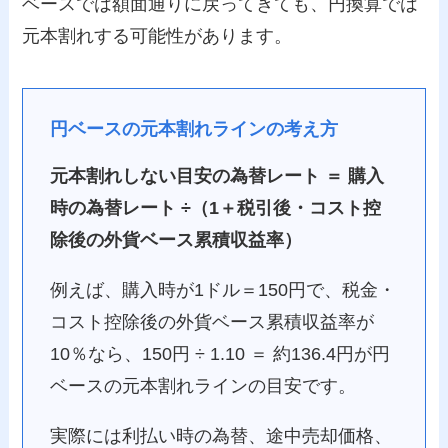
ベースでは額面通りに戻ってきても、円換算では
元本割れする可能性があります。
円ベースの元本割れラインの考え方
元本割れしない目安の為替レート ＝ 購入
時の為替レート ÷（1＋税引後・コスト控
除後の外貨ベース累積収益率）
例えば、購入時が1ドル＝150円で、税金・
コスト控除後の外貨ベース累積収益率が
10％なら、150円 ÷ 1.10 ＝ 約136.4円が円
ベースの元本割れラインの目安です。
実際には利払い時の為替、途中売却価格、