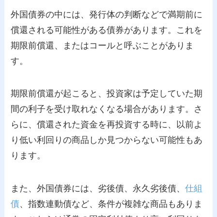
外国債券の中には、発行体の判断などで満期前に
償還される可能性がある債券があります。これを
期限前償還、またはコールと呼ぶことがありま
す。
期限前償還が起こると、投資家は予定していた期
間の利子を受け取れなくなる場合があります。さ
らに、償還された資金を再投資する時に、以前よ
り低い利回りの商品しか見つからない可能性もあ
ります。
また、外国債券には、劣後債、永久劣後債、
仕組
債
、指数連動債など、条件が複雑な商品もありま