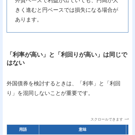
外貨ベースで利益が出ていても、円高が大
きく進むと円ベースでは損失になる場合が
あります。
「利率が高い」と「利回りが高い」は同じで
はない
外国債券を検討するときは、「利率」と「利回
り」を混同しないことが重要です。
スクロールできます
用語
意味
注