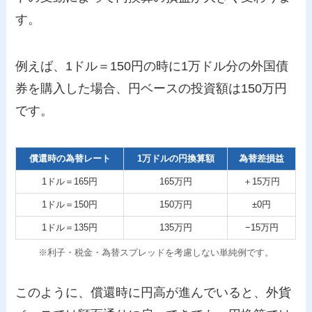
す。
例えば、1ドル＝150円の時に1万ドル分の外国債
券を購入した場合、円ベースの投資額は150万円
です。
償還時の為替レート
1万ドルの円換算額
為替差損益
1ドル＝165円
165万円
＋15万円
1ドル＝150円
150万円
±0円
1ドル＝135円
135万円
−15万円
※利子・税金・為替スプレッドを考慮しない単純例です。
このように、償還時に円高が進んでいると、外貨